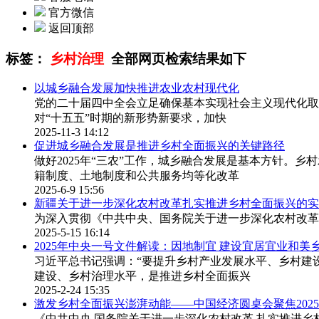
官方微信
返回顶部
标签：
乡村治理
全部网页检索结果如下
以城乡融合发展加快推进农业农村现代化
党的二十届四中全会立足确保基本实现社会主义现代化取
对“十五五”时期的新形势新要求，加快
2025-11-3 14:12
促进城乡融合发展是推进乡村全面振兴的关键路径
做好2025年“三农”工作，城乡融合发展是基本方针。
籍制度、土地制度和公共服务均等化改革
2025-6-9 15:56
新疆关于进一步深化农村改革扎实推进乡村全面振兴的实
为深入贯彻《中共中央、国务院关于进一步深化农村改革扎
2025-5-15 16:14
2025年中央一号文件解读：因地制宜 建设宜居宜业和美
习近平总书记强调：“要提升乡村产业发展水平、乡村建
建设、乡村治理水平，是推进乡村全面振兴
2025-2-24 15:35
激发乡村全面振兴澎湃动能——中国经济圆桌会聚焦202
《中共中央 国务院关于进一步深化农村改革 扎实推进乡