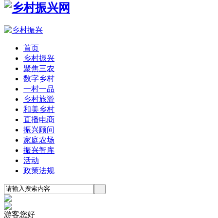
首页
乡村振兴
聚焦三农
数字乡村
一村一品
乡村旅游
和美乡村
直播电商
振兴顾问
家庭农场
振兴智库
活动
政策法规
游客您好