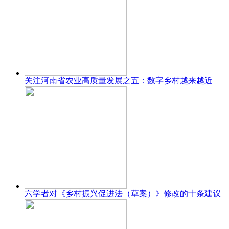
关注河南省农业高质量发展之五：数字乡村越来越近
六学者对《乡村振兴促进法（草案）》修改的十条建议