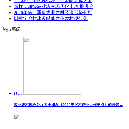
到2030年全国现代农业气象防灾减灾能
张柱：加快农业农村现代化 扎实推进乡
2026年第二季度农业农村经济形势分析
以数字乡村建设赋能农业农村现代化
热点新闻
HOT
农业农村部办公厅关于印发《2020年乡村产业工作要点》的通知 ...