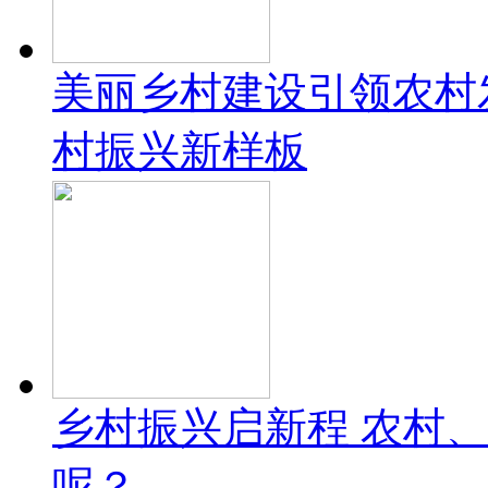
美丽乡村建设引领农村
村振兴新样板
乡村振兴启新程 农村
呢？