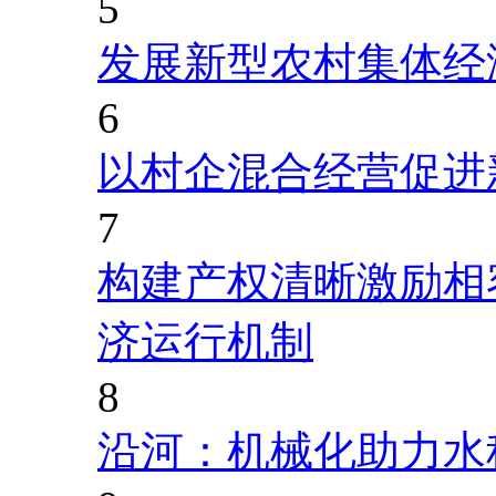
5
发展新型农村集体经
6
以村企混合经营促进
7
构建产权清晰激励相
济运行机制
8
沿河：机械化助力水