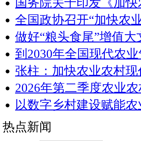
国务院关于印发《加快
全国政协召开“加快农
做好“粮头食尾”增值大
到2030年全国现代农
张柱：加快农业农村现
2026年第二季度农业
以数字乡村建设赋能农
热点新闻