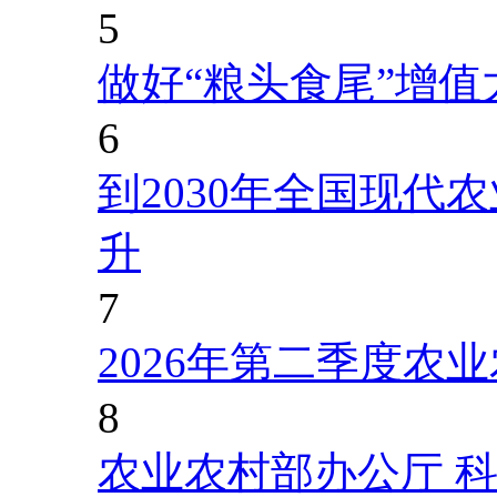
5
做好“粮头食尾”增值
6
到2030年全国现代
升
7
2026年第二季度农
8
农业农村部办公厅 