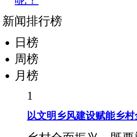
新闻排行榜
日榜
周榜
月榜
1
以文明乡风建设赋能乡村