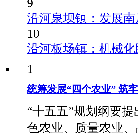
9
沿河泉坝镇：发展南
10
沿河板场镇：机械化
1
统筹发展“四个农业” 筑
“十五五”规划纲要
色农业、质量农业、