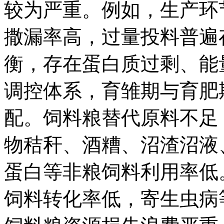
较为严重。例如，生产环
撒漏率高，过量投料普遍
衡，存在蛋白质过剩、能
调控体系，育雏期与育肥
配。饲料粮替代原料不足
物秸秆、酒糟、沼渣沼液
蛋白等非粮饲料利用率低
饲料转化率低，寄生虫病