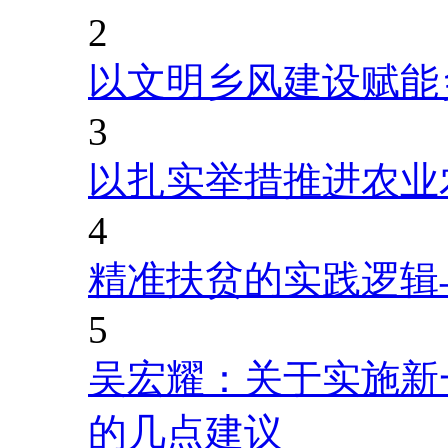
2
以文明乡风建设赋能
3
以扎实举措推进农业
4
精准扶贫的实践逻辑
5
吴宏耀：关于实施新
的几点建议