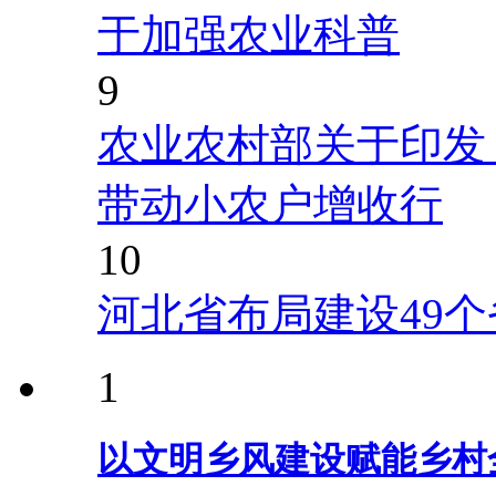
于加强农业科普
9
农业农村部关于印发
带动小农户增收行
10
河北省布局建设49
1
以文明乡风建设赋能乡村