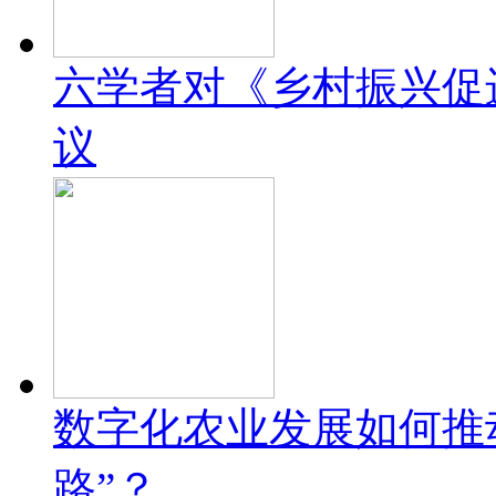
六学者对《乡村振兴促
议
数字化农业发展如何推
路”？