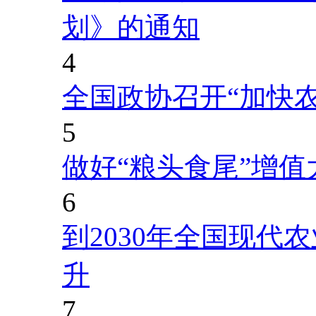
划》的通知
4
全国政协召开“加快
5
做好“粮头食尾”增值
6
到2030年全国现代
升
7