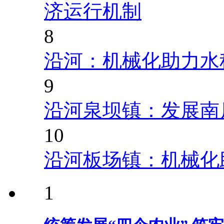
济运行机制
8
沿河：机械化助力水
9
沿河泉坝镇：发展南
10
沿河板场镇：机械化
1