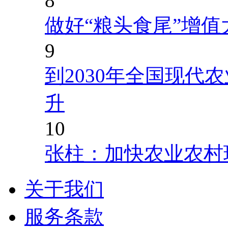
8
做好“粮头食尾”增值
9
到2030年全国现代
升
10
张柱：加快农业农村
关于我们
服务条款