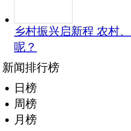
乡村振兴启新程 农村
呢？
新闻排行榜
日榜
周榜
月榜