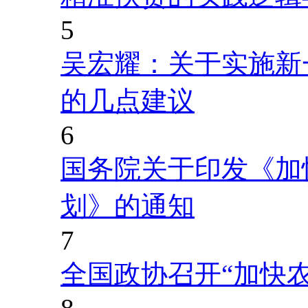
5
吴宏耀：关于实施新
的几点建议
6
国务院关于印发《加
划》的通知
7
全国政协召开“加快