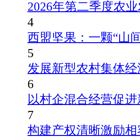
2026年第二季度农
4
西盟坚果：一颗“山
5
发展新型农村集体经
6
以村企混合经营促进
7
构建产权清晰激励相