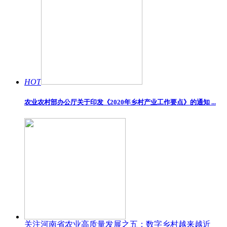
HOT
农业农村部办公厅关于印发《2020年乡村产业工作要点》的通知 ...
关注河南省农业高质量发展之五：数字乡村越来越近