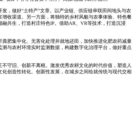
发，做好“土特产”文章。以产业链、供应链串联田间地头与农
致富增收渠道。另一方面，将独特的乡村风貌与农事体验、特色餐
共生，打造村庄特色IP。借助AR、VR等技术，打造沉浸
秆粪肥集中化、无害化处理并就地还田，加快推进化肥农药减量
监测与农村环境实时监测数据，构建数字化治理平台，做好重点
正不守旧、创新不离根。激发优秀农耕文化的时代价值，塑造人
文化创造性转化、创新性发展，在城乡之间绘就传统与现代交相