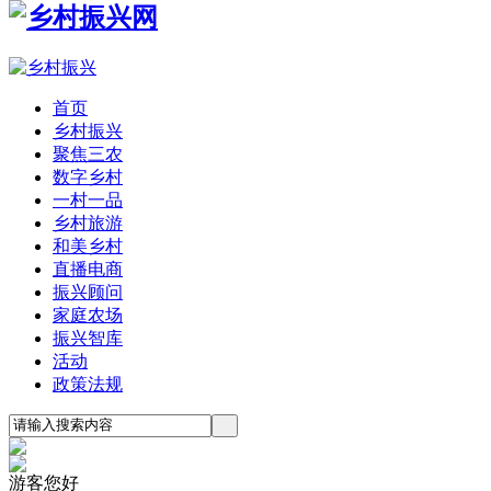
首页
乡村振兴
聚焦三农
数字乡村
一村一品
乡村旅游
和美乡村
直播电商
振兴顾问
家庭农场
振兴智库
活动
政策法规
游客您好