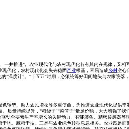
计、一并推进”。农业现代化与农村现代化各有其内在规律，又相
业现代化，农村现代化会失去稳固
产业
根基，容易造成
乡村
空心
化的“温度计”。“十五五”时期，必须统筹好田间地头与农家院
色转型、助力农民增收等多重使命，为推进农业现代化提供坚实
日益丰富、质量持续提升，“粮袋子”“菜篮子”量足价稳，大大增强
成为驱动全要素生产率增长的关键动力。智能装备、精密传感器等
粮于地、藏粮于技。三是与农业绿色转型息息相关。农业既是面