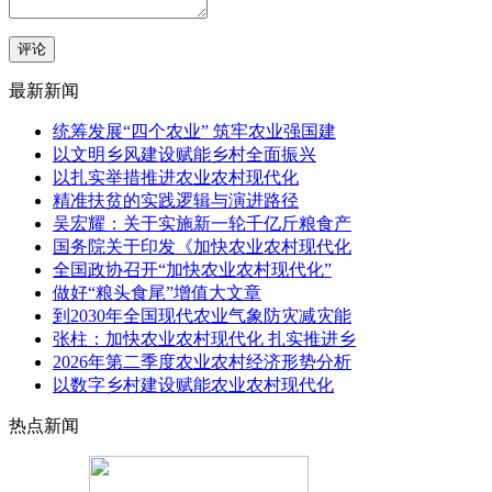
评论
最新新闻
统筹发展“四个农业” 筑牢农业强国建
以文明乡风建设赋能乡村全面振兴
以扎实举措推进农业农村现代化
精准扶贫的实践逻辑与演进路径
吴宏耀：关于实施新一轮千亿斤粮食产
国务院关于印发《加快农业农村现代化
全国政协召开“加快农业农村现代化”
做好“粮头食尾”增值大文章
到2030年全国现代农业气象防灾减灾能
张柱：加快农业农村现代化 扎实推进乡
2026年第二季度农业农村经济形势分析
以数字乡村建设赋能农业农村现代化
热点新闻