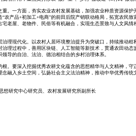
之重。一方面，夯实农业农村发展基础，加强农业种质资源保护开
“农产品+初加工+电商”的前田后院产销联动格局，拓宽农民
宅老屋、老物件、民俗等有机融合，实现生态景致与人文风情相融
层治理现代化。以农村人居环境整治提升为突破口，持续推动秸
村治理过程中，善用区块链、人工智能等新技术，贯通农田动态
织领导的自治、法治、德治相结合的乡村治理体系。
的根。要深入挖掘优秀农耕文化蕴含的思想精华与人文精神，守
理念融入乡土空间，弘扬社会主义法治精神，推动中华优秀传统
义思想研究中心研究员、农村发展研究所副所长