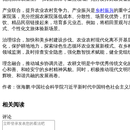
产业联合，提升农业农村竞争力。产业振兴是
乡村振兴
的重中
家院落，充分挖掘农家院落低成本、分散性、场景化优势，打造
饮、精品民宿链接起来，培育多元业态。例如，将稻田景观与古
式、个性化文旅体验新场景。
治理综合，加快和美乡村建设步伐。农业农村现代化离不开基
化，保护耕地地力，探索绿色生态循环农业发展新模式。在乡
领域监测，及时排查安全隐患，强化数智技术赋能，健全党组
理念融合，推动城乡协调共进。农耕文明是中华优秀传统文化
心和善、和睦安宁的乡村精神风貌。同时，积极推动现代文明
辉映、和谐共融的发展画卷。
作者：张海鹏 中国社会科学院习近平新时代中国特色社会主
相关阅读
评论