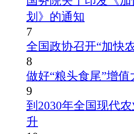
国务院关于印发《加
划》的通知
7
全国政协召开“加快
8
做好“粮头食尾”增值
9
到2030年全国现代
升