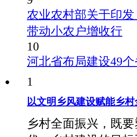
农业农村部关于印发
带动小农户增收行
10
河北省布局建设49
1
以文明乡风建设赋能乡村
乡村全面振兴，既要