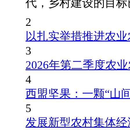
代，乡村建设的目标
2
以扎实举措推进农业
3
2026年第二季度农
4
西盟坚果：一颗“山
5
发展新型农村集体经