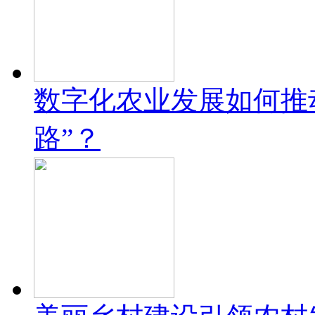
数字化农业发展如何推
路”？