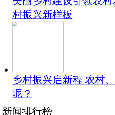
美丽乡村建设引领农村
村振兴新样板
乡村振兴启新程 农村
呢？
新闻排行榜