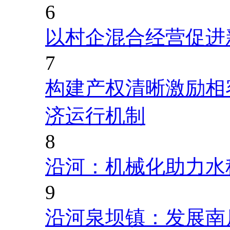
6
以村企混合经营促进
7
构建产权清晰激励相
济运行机制
8
沿河：机械化助力水
9
沿河泉坝镇：发展南