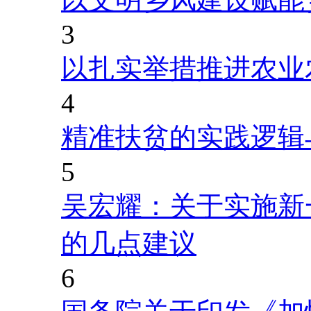
3
以扎实举措推进农业
4
精准扶贫的实践逻辑
5
吴宏耀：关于实施新
的几点建议
6