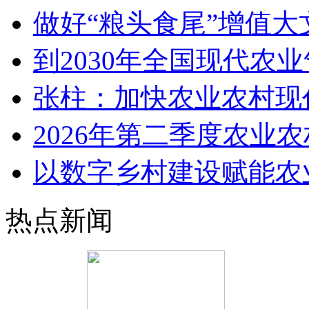
做好“粮头食尾”增值大
到2030年全国现代农
张柱：加快农业农村现
2026年第二季度农业
以数字乡村建设赋能农
热点新闻