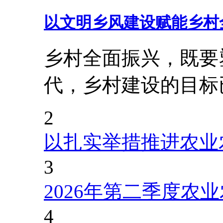
以文明乡风建设赋能乡村
乡村全面振兴，既要
代，乡村建设的目标
2
以扎实举措推进农业
3
2026年第二季度农
4