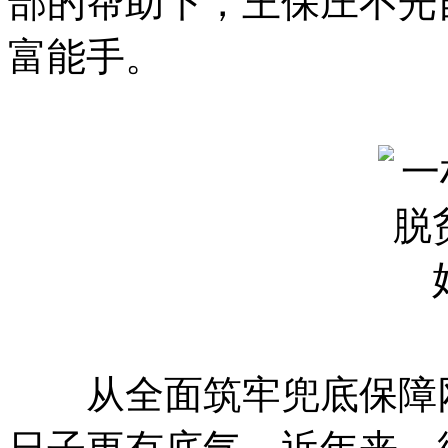
部的帮助下，王保庄不光
富能手。
从全面筑牢兜底保障网