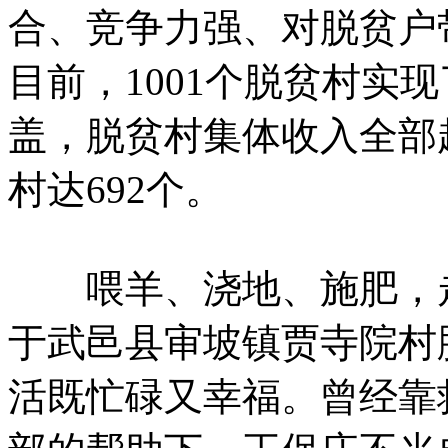
合、竞争力强、对脱贫户
目前，1001个脱贫村实现
盖，脱贫村集体收入全部
村达692个。
喂羊、浇地、施肥，走
于武邑县审坡镇贾寺院村
活既忙碌又幸福。曾经靠