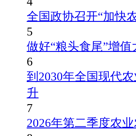
4
全国政协召开“加快
5
做好“粮头食尾”增值
6
到2030年全国现代
升
7
2026年第二季度农