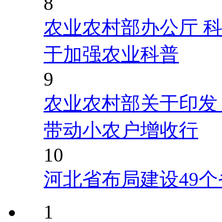
8
农业农村部办公厅 
于加强农业科普
9
农业农村部关于印发
带动小农户增收行
10
河北省布局建设49
1