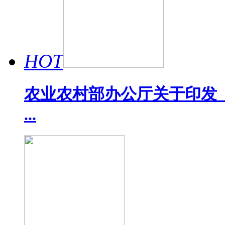
HOT
农业农村部办公厅关于印发《
...