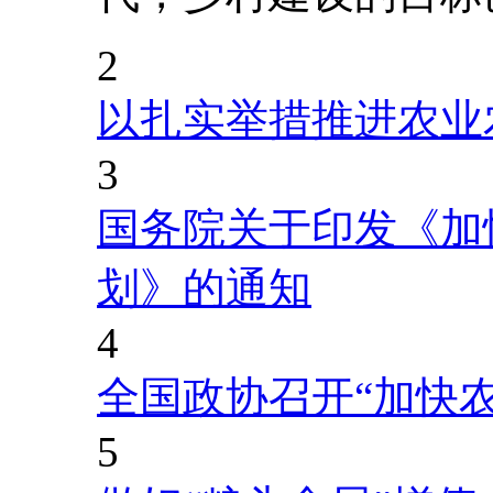
2
以扎实举措推进农业
3
国务院关于印发《加
划》的通知
4
全国政协召开“加快
5