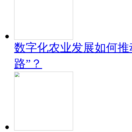
数字化农业发展如何推
路”？