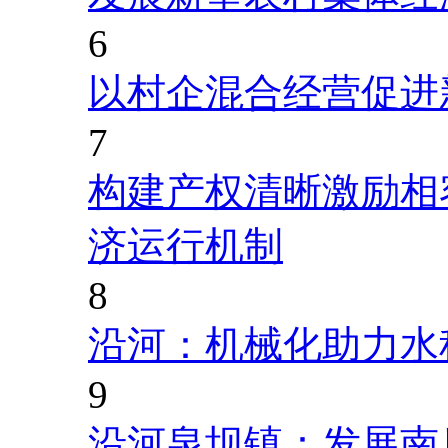
6
以村企混合经营促进
7
构建产权清晰激励相
济运行机制
8
沿河：机械化助力水
9
沿河泉坝镇：发展南