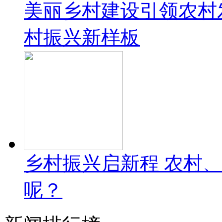
美丽乡村建设引领农村
村振兴新样板
乡村振兴启新程 农村
呢？