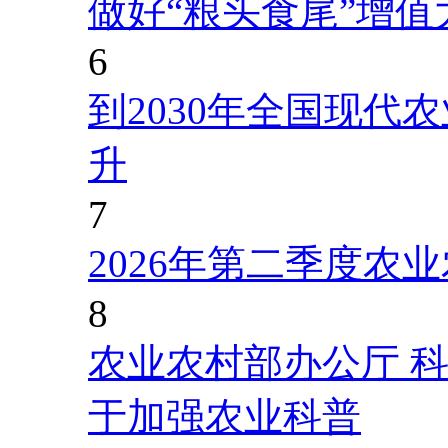
做好“粮头食尾”增值
6
到2030年全国现代
升
7
2026年第二季度农
8
农业农村部办公厅 
于加强农业科普