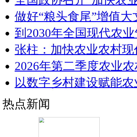
做好“粮头食尾”增值大
到2030年全国现代农
张柱：加快农业农村现
2026年第二季度农业
以数字乡村建设赋能农
热点新闻