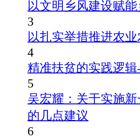
以文明乡风建设赋能
3
以扎实举措推进农业
4
精准扶贫的实践逻辑
5
吴宏耀：关于实施新
的几点建议
6