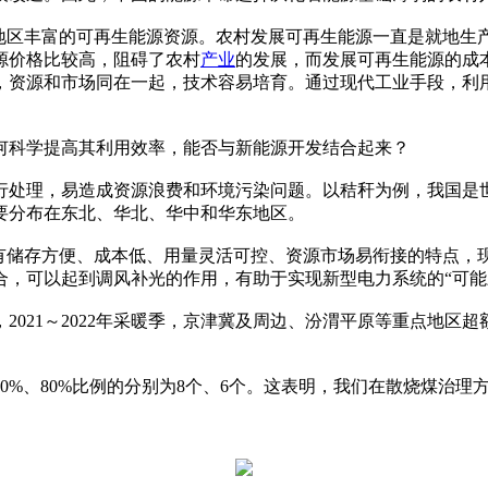
村地区丰富的可再生能源资源。农村发展可再生能源一直是就地生
源价格比较高，阻碍了农村
产业
的发展，而发展可再生能源的成
，资源和市场同在一起，技术容易培育。通过现代工业手段，利
何科学提高其利用效率，能否与新能源开发结合起来？
行处理，易造成资源浪费和环境污染问题。以秸秆为例，我国是
，主要分布在东北、华北、华中和华东地区。
具有储存方便、成本低、用量灵活可控、资源市场易衔接的特点，
合，可以起到调风补光的作用，有助于实现新型电力系统的“可能
2021～2022年采暖季，京津冀及周边、汾渭平原等重点地区
70%、80%比例的分别为8个、6个。这表明，我们在散烧煤治