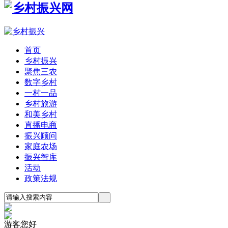
首页
乡村振兴
聚焦三农
数字乡村
一村一品
乡村旅游
和美乡村
直播电商
振兴顾问
家庭农场
振兴智库
活动
政策法规
游客您好