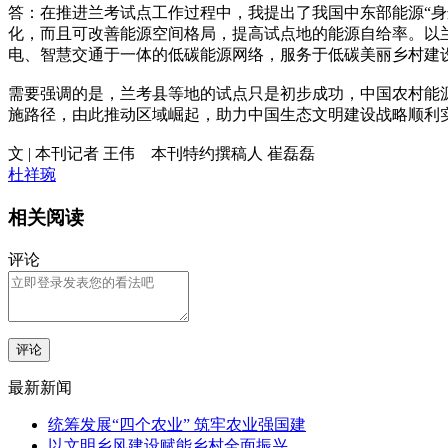
答：在推进兰考试点工作过程中，我提出了我国中东部能源“身
化，而且可改善能源空间格局，提高试点地的能源自给率。以
电、智慧交通于一体的低碳能源网络，服务于低碳美丽乡村建
需要强调的是，兰考县等地的试点只是初步成功，中国农村能
施路径，由此推动区域崛起，助力中国生态文明建设战略顺利
文 | 本刊记者 王伟 本刊特约撰稿人 崔磊磊
杜祥琬
相关阅读
评论
评论
最新新闻
统筹发展“四个农业” 筑牢农业强国建
以文明乡风建设赋能乡村全面振兴