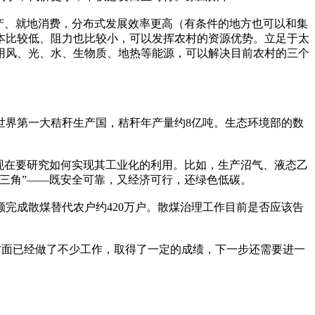
产、就地消费，分布式发展效率更高（有条件的地方也可以和集
本比较低、阻力也比较小，可以发挥农村的资源优势。立足于太
用风、光、水、生物质、地热等能源，可以解决目前农村的三个
世界第一大秸秆生产国，秸秆年产量约8亿吨。生态环境部的数
现在要研究如何实现其工业化的利用。比如，生产沼气、液态乙
三角”——既安全可靠，又经济可行，还绿色低碳。
超额完成散煤替代农户约420万户。散煤治理工作目前是否应该告
理方面已经做了不少工作，取得了一定的成绩，下一步还需要进一