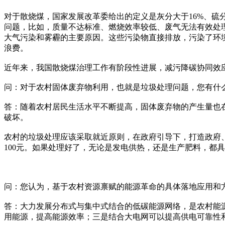
对于散烧煤，国家发展改革委给出的定义是灰分大于16%、硫
问题，比如，质量不达标准、燃烧效率较低、废气无法有效处
大气污染和雾霾的主要原因。这些污染物直接排放，污染了环
浪费。
近年来，我国散烧煤治理工作有阶段性进展，减污降碳协同效
问：对于农村固体废弃物利用，也就是垃圾处理问题，您有什
答：随着农村居民生活水平不断提高，固体废弃物的产生量也在
破坏。
农村的垃圾处理应该采取就近原则，在政府引导下，打造政府、
100元。如果处理好了，无论是发电供热，还是生产肥料，都
问：您认为，基于农村资源禀赋的能源革命的具体落地应用和
答：大力发展分布式与集中式结合的低碳能源网络，是农村能
用能源，提高能源效率；三是结合大电网可以提高供电可靠性