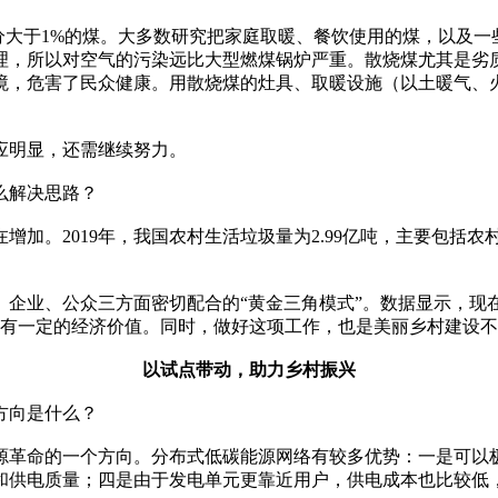
分大于1%的煤。大多数研究把家庭取暖、餐饮使用的煤，以及
理，所以对空气的污染远比大型燃煤锅炉严重。散烧煤尤其是劣
境，危害了民众健康。用散烧煤的灶具、取暖设施（以土暖气、
应明显，还需继续努力。
么解决思路？
增加。2019年，我国农村生活垃圾量为2.99亿吨，主要包括
企业、公众三方面密切配合的“黄金三角模式”。数据显示，现在
具有一定的经济价值。同时，做好这项工作，也是美丽乡村建设
以试点带动，助力乡村振兴
方向是什么？
源革命的一个方向。分布式低碳能源网络有较多优势：一是可以
和供电质量；四是由于发电单元更靠近用户，供电成本也比较低