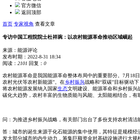
官方微信
返回顶部
首页
专家视角
查看文章
专访中国工程院院士杜祥琬：以农村能源革命推动区域崛起
来源：能源评论
发布时期：2022-8-31 18:34
阅读：
2101
回复：
0
农村能源革命是我国能源革命整体布局中的重要部分。7月18
农村光伏等农村新能源”。在
乡村
振兴
战略和“双碳”目标驱动
将农村能源发展纳入国家
生态
文明建设、能源革命和乡村振兴
碳化大趋势，农村丰富的生物质能与风能、太阳能相结合，有助
问：为推进乡村振兴战略，有关部门出台了多份支持农村清洁
答：城市的诞生来源于化石能源的集中使用，其特征是规模经
发大部分城市的内生动力，筹集巨额资金对基础设施进行大规