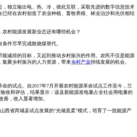
近，独立输出电、热、冷，彼此互联，采取先进的数字信息技术
在已经在农村创造了农业种植、畜牧养殖、林业治沙和光伏相结
，农村能源发展新业态还有哪些机会？
有条件尽早完成散烧煤替代。
节能减排的目标，又起到推动乡村振兴的作用。农民不仅是能源
，集聚乡村振兴的人力资源，带来
乡村产业
持续发展的机会。
的试点。自2017年7月开展农村能源革命试点工作至今，兰
方验收和评估，结果显示：该县新能源发电量占全社会用电量的
显改善，收入显著增加。
。山西省芮城县试点发展的“光储直柔”模式，培育了一批能源产