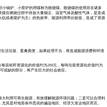
一些小锅炉、小窑炉的用煤称为散烧煤。散烧煤的使用存在诸多
质煤在燃烧过程中排放大量烟尘、温室气体及酸性气体，是造成
火炕或者煤炉为主）的热效率、能源利用率比较低，造成了资源
农村生活垃圾、畜禽粪便，如果处理不当，将造成能源浪费和环境
每亩秸秆资源化的价值约为200元，每吨垃圾资源化价值约为
不可或缺的部分，将产生巨大的社会效应。
极大利用可再生能源，有效缓解能源环境问题；二是可以合理利
，尤其是对地形条件恶劣的偏远地区、经济欠发达地区而言。