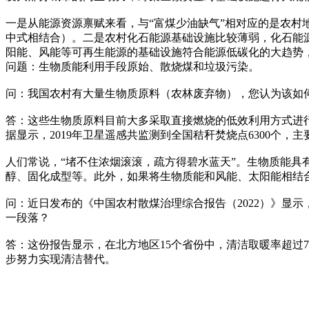
一是从能源资源禀赋来看，与“富煤少油缺气”相对应的是农
中式相结合）。二是农村化石能源基础设施比较薄弱，化石能
阳能、风能等可再生能源的基础设施符合能源低碳化的大趋势
问题：生物质能利用手段原始、散烧煤和垃圾污染。
问：我国农村有大量生物质原料（农林废弃物），您认为该如
答：这些生物质原料目前大多采取直接燃烧的低效利用方式进
据显示，2019年卫星遥感共监测到全国秸秆焚烧点6300个
人们常说，“堵不住浓烟滚滚，疏方得碧水蓝天”。生物质能
醇、固化成型等。此外，如果将生物质能和风能、太阳能相结
问：近日发布的《中国农村散煤治理综合报告（2022）》显示，
一段落？
答：这份报告显示，在北方地区15个省份中，清洁取暖率超过
步努力实现清洁替代。