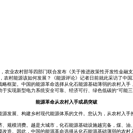
日，农业农村部等四部门联合发布《关于推进政策性开发性金融
下，农村能源该如何发展？《能源评论》记者日前就此采访了中
战略框架。中国的能源革命选择从化石能源基础薄弱的农村入手
于实现新型电力系统安全可靠、经济可行、绿色低碳的“可能三
能源革命从农村入手或易突破
能源发展、构建乡村现代能源体系的文件。您认为，从农村入手
济、规模消费。越是大城市，化石能源基础设施越完备，煤、油
模改造。因此，中国的能源革命选择从化石能源基础薄弱的农村