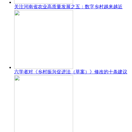
关注河南省农业高质量发展之五：数字乡村越来越近
六学者对《乡村振兴促进法（草案）》修改的十条建议