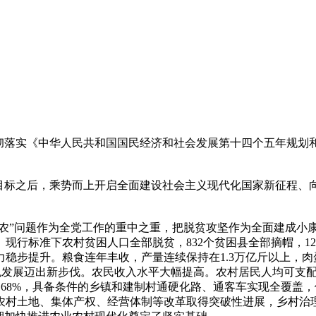
彻落实《中华人民共和国国民经济和社会发展第十四个五年规划和
目标之后，乘势而上开启全面建设社会主义现代化国家新征程、向
。
三农”问题作为全党工作的重中之重，把脱贫攻坚作为全面建成小
现行标准下农村贫困人口全部脱贫，832个贫困县全部摘帽，12
稳步提升。粮食连年丰收，产量连续保持在1.3万亿斤以上，
色发展迈出新步伐。农民收入水平大幅提高。农村居民人均可支配收入
达到68%，具备条件的乡镇和建制村通硬化路、通客车实现全覆
农村土地、集体产权、经营体制等改革取得突破性进展，乡村治