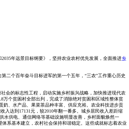
2035年远景目标纲要》，坚持农业农村优先发展，全面推进
乡
第二个百年奋斗目标进军的第一个五年，“三农”工作重心历史
康社会的标志性工程，启动实施乡村振兴战略，加快推进现代农
.8万个贫困村全部出列，完成了消除绝对贫困和区域性整体贫
肉蛋奶、水产品、果菜茶品种丰富、供应充裕。农业科技进步贡
达到17131元，较2010年翻一番多。城乡居民收入差距缩
盖，供水供电、通信网络等基础设施明显改善，乡村面貌焕然一
理体系基本建立，农村社会保持和谐稳定。这些成就标志着农业