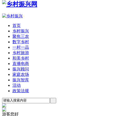
首页
乡村振兴
聚焦三农
数字乡村
一村一品
乡村旅游
和美乡村
直播电商
振兴顾问
家庭农场
振兴智库
活动
政策法规
游客您好