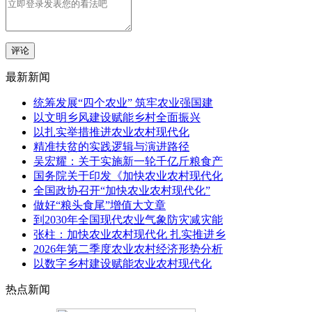
评论
最新新闻
统筹发展“四个农业” 筑牢农业强国建
以文明乡风建设赋能乡村全面振兴
以扎实举措推进农业农村现代化
精准扶贫的实践逻辑与演进路径
吴宏耀：关于实施新一轮千亿斤粮食产
国务院关于印发《加快农业农村现代化
全国政协召开“加快农业农村现代化”
做好“粮头食尾”增值大文章
到2030年全国现代农业气象防灾减灾能
张柱：加快农业农村现代化 扎实推进乡
2026年第二季度农业农村经济形势分析
以数字乡村建设赋能农业农村现代化
热点新闻