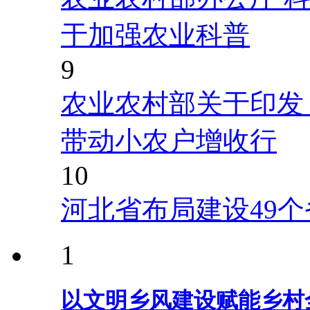
于加强农业科普
9
农业农村部关于印发
带动小农户增收行
10
河北省布局建设49
1
以文明乡风建设赋能乡村