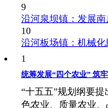
9
沿河泉坝镇：发展南
10
沿河板场镇：机械化
1
统筹发展“四个农业” 筑
“十五五”规划纲要
色农业、质量农业、