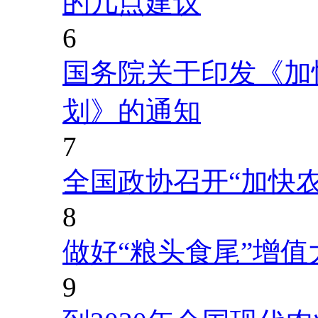
的几点建议
6
国务院关于印发《加
划》的通知
7
全国政协召开“加快
8
做好“粮头食尾”增值
9