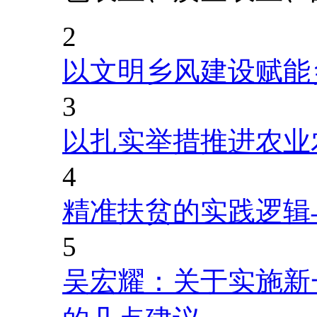
2
以文明乡风建设赋能
3
以扎实举措推进农业
4
精准扶贫的实践逻辑
5
吴宏耀：关于实施新