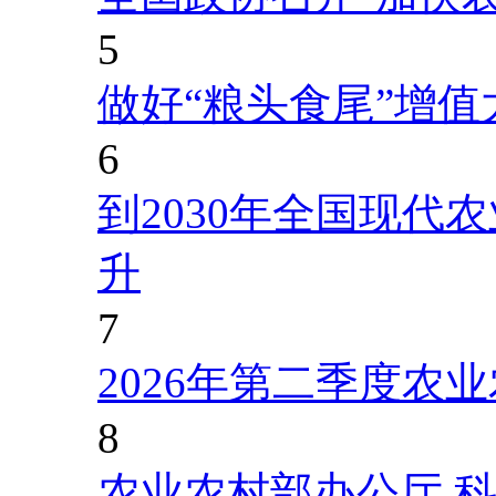
5
做好“粮头食尾”增值
6
到2030年全国现代
升
7
2026年第二季度农
8
农业农村部办公厅 