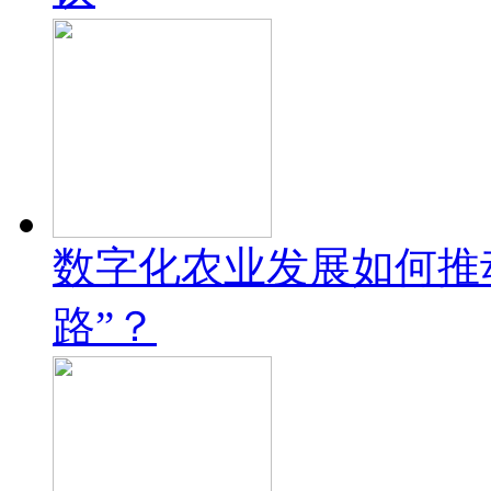
数字化农业发展如何推
路”？