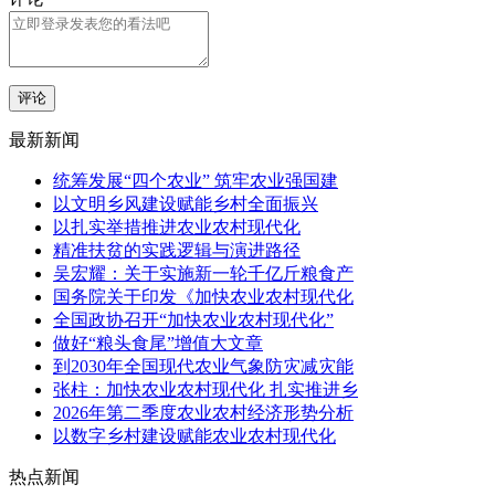
评论
最新新闻
统筹发展“四个农业” 筑牢农业强国建
以文明乡风建设赋能乡村全面振兴
以扎实举措推进农业农村现代化
精准扶贫的实践逻辑与演进路径
吴宏耀：关于实施新一轮千亿斤粮食产
国务院关于印发《加快农业农村现代化
全国政协召开“加快农业农村现代化”
做好“粮头食尾”增值大文章
到2030年全国现代农业气象防灾减灾能
张柱：加快农业农村现代化 扎实推进乡
2026年第二季度农业农村经济形势分析
以数字乡村建设赋能农业农村现代化
热点新闻