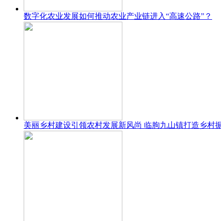
数字化农业发展如何推动农业产业链进入“高速公路”？
美丽乡村建设引领农村发展新风尚 临朐九山镇打造乡村