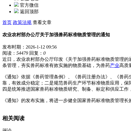
官方微信
返回顶部
首页
政策法规
查看文章
农业农村部办公厅关于加强兽药标准物质管理的通知
发布时期：2026-1-12 09:56
阅读：
54479
回复：
0
近日，农业农村部办公厅印发《关于加强兽药标准物质管理的通
条管理，夯实兽药标准有效实施的物质基础，为兽药
产业
高质
《通知》依据《兽药管理条例》、《兽药注册办法》、《兽药
靠，有效成分稳定；二是规范兽药生产环节标准物质应用，保
四是统筹推进国家兽药标准物质研究、制备、标定和供应工作
《通知》的发布实施，将进一步健全国家兽药标准物质管理长
相关阅读
评论