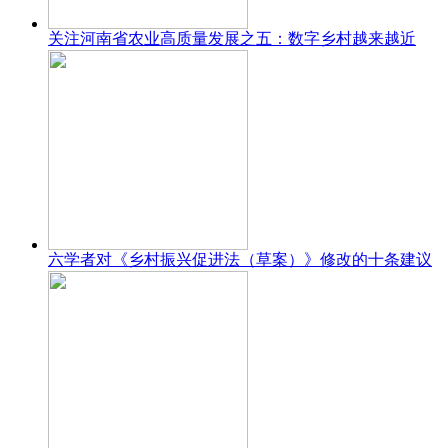
关注河南省农业高质量发展之五：数字乡村越来越近
六学者对《乡村振兴促进法（草案）》修改的十条建议