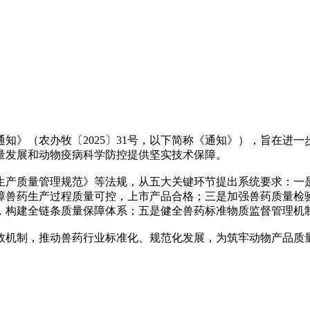
知》（农办牧〔2025〕31号，以下简称《通知》），旨在进
量发展和动物疫病科学防控提供坚实技术保障。
生产质量管理规范》等法规，从五大关键环节提出系统要求：一
障兽药生产过程质量可控，上市产品合格；三是加强兽药质量检
，构建全链条质量保障体系；五是健全兽药标准物质监督管理机
效机制，推动兽药行业标准化、规范化发展，为筑牢动物产品质