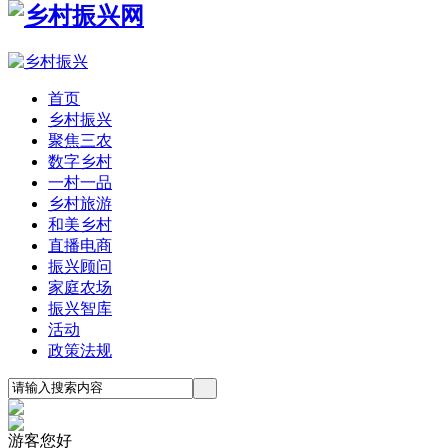
首页
乡村振兴
聚焦三农
数字乡村
一村一品
乡村旅游
和美乡村
直播电商
振兴顾问
家庭农场
振兴智库
活动
政策法规
游客您好