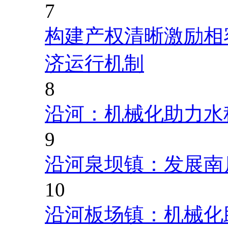
7
构建产权清晰激励相
济运行机制
8
沿河：机械化助力水
9
沿河泉坝镇：发展南
10
沿河板场镇：机械化