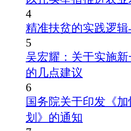
4
精准扶贫的实践逻辑
5
吴宏耀：关于实施新
的几点建议
6
国务院关于印发《加
划》的通知