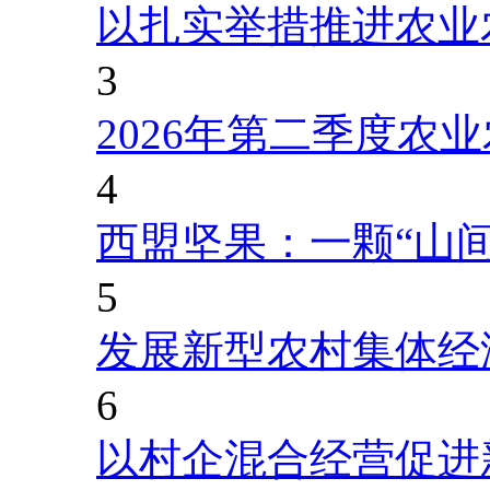
以扎实举措推进农业
3
2026年第二季度农
4
西盟坚果：一颗“山
5
发展新型农村集体经
6
以村企混合经营促进