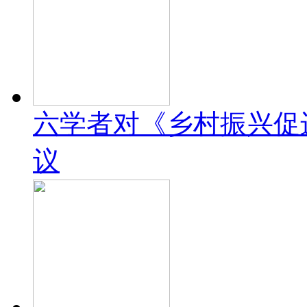
六学者对《乡村振兴促
议