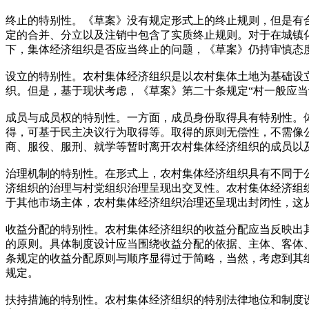
终止的特别性。《草案》没有规定形式上的终止规则，但是有
定的合并、分立以及注销中包含了实质终止规则。对于在城镇
下，集体经济组织是否应当终止的问题，《草案》仍持审慎态
设立的特别性。农村集体经济组织是以农村集体土地为基础设
织。但是，基于现状考虑，《草案》第二十条规定“村一般应
成员与成员权的特别性。一方面，成员身份取得具有特别性。
得，可基于民主决议行为取得等。取得的原则无偿性，不需像
商、服役、服刑、就学等暂时离开农村集体经济组织的成员以
治理机制的特别性。在形式上，农村集体经济组织具有不同于
济组织的治理与村党组织治理呈现出交叉性。农村集体经济组织
于其他市场主体，农村集体经济组织治理还呈现出封闭性，这
收益分配的特别性。农村集体经济组织的收益分配应当反映出
的原则。具体制度设计应当围绕收益分配的依据、主体、客体
条规定的收益分配原则与顺序显得过于简略，当然，考虑到其
规定。
扶持措施的特别性。农村集体经济组织的特别法律地位和制度