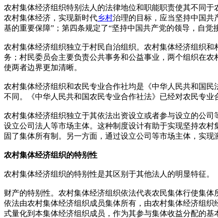
农村集体经济组织特别法人的法律地位和职能职责使其不同于
农村集体经济，实现新时代
乡村
治理的目标，应当坚持中国共
基的重要保障”；第四条规定了“坚持中国共产党的领导，自觉
农村集体经济组织独立于村民自治组织。农村集体经济组织和
务；村民委员会主要负责公共事务和公益事业，两个组织在农
使两者边界更加清晰。
农村集体经济组织和农民专业合作社均是《中华人民共和国民
不同。《中华人民共和国农民专业合作社法》已经对农民专业
农村集体经济组织独立于其依法出资设立或者参与设立的公司
设立公司法人等市场主体。这种制度设计有助于实现坚持农村
固了集体所有制。另一方面，通过设立公司等市场主体，实现
农村集体经济组织的特别性
农村集体经济组织的特别性是其区别于其他法人的明显特征。
财产的特别性。农村集体经济组织依法代表农民集体行使集体
依法由农村集体经济组织成员集体所有，由农村集体经济组织
式量化到本集体经济组织成员，作为其参与集体收益分配的基