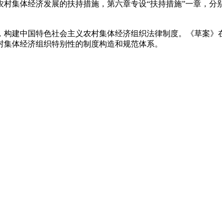
农村集体经济发展的扶持措施，第六章专设“扶持措施”一章，分
，构建中国特色社会主义农村集体经济组织法律制度。《草案》
村集体经济组织特别性的制度构造和规范体系。