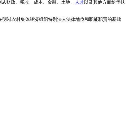
别从财政、税收、成本、金融、土地、
人才
以及其他方面给予扶
在明晰农村集体经济组织特别法人法律地位和职能职责的基础