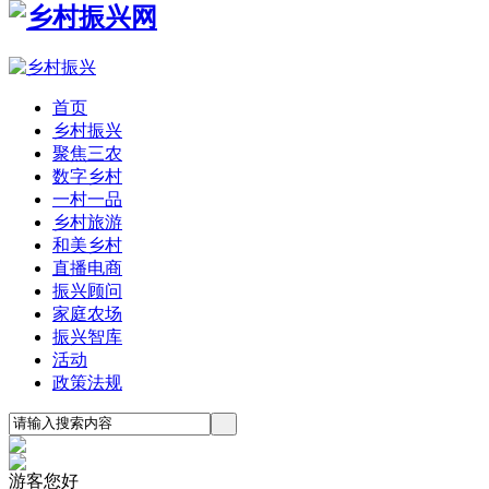
首页
乡村振兴
聚焦三农
数字乡村
一村一品
乡村旅游
和美乡村
直播电商
振兴顾问
家庭农场
振兴智库
活动
政策法规
游客您好