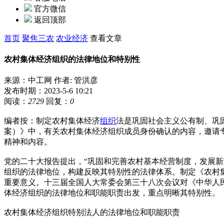
官方微信
返回顶部
首页
聚焦三农
农业经济
查看文章
农村集体经济组织的法律地位和特别性
来源：中工网
作者: 管洪彦
发布时期：2023-5-6 10:21
阅读：
2729
回复：
0
编者按：制定农村集体经济
组织
法是巩固社会主义公有制、巩
案）》中，有关农村集体经济组织成员身份确认的内容，邀请
精神和内容。
党的二十大报告提出，“巩固和完善农村基本经营制度，发展
组织的法律地位，构建反映其特别性的法律体系。制定《农村
重要意义。十三届全国人大常委会第三十八次会议对《中华人
体经济组织的法律地位和职能职责出发，重点明晰其特别性。
农村集体经济组织特别法人的法律地位和职能职责