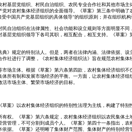
农村基层党组织、村民自治组织、农民专业合作社和其他市场主
产党对农村集体经济组织的全面领导。《草案》第三条中明确了
接受中国共产党基层组织的具体领导”的组织原则；并在组织机
村民自治组织在法律属性、社会功能和设立规则等方面明显不同
村基层党组织领导下各司其职，相互配合，相互支持。《草案》
法典》规定的特别法人。但是，两者在法律内涵、法律依据、设
合作社进行了调整，《农村集体经济组织法》旨在规范农村集体
等市场主体。根据《草案》第六条第四款，农村集体经济组织不
集体所有制和发展市场经济的平衡。一方面，让农村集体经济组
激活市场主体、繁荣市场经济的目标。
《草案》以农村集体经济组织的特别性法理为主线，构建了特别
所有权。《草案》第六条规定，农村集体经济组织以农民集体土
经营管理，不可分割到成员个人。《草案》第四十一条指出，农
本依据。《草案》还明晰了集体财产范围、集体财产的特别经营