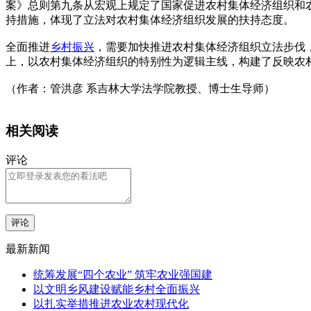
案》总则第九条从宏观上规定了国家促进农村集体经济组织和
持措施，体现了立法对农村集体经济组织发展的扶持态度。
全面推进
乡村
振兴
，需要加快推进农村集体经济组织立法步伐
上，以农村集体经济组织的特别性为逻辑主线，构建了反映农
（作者：管洪彦 系吉林大学法学院教授、博士生导师）
相关阅读
评论
评论
最新新闻
统筹发展“四个农业” 筑牢农业强国建
以文明乡风建设赋能乡村全面振兴
以扎实举措推进农业农村现代化