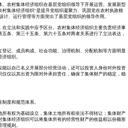
体。农村集体经济组织在基层党组织领导下开展运营。发展新型
农村集体经济组织“是提升党组织凝聚力、巩固党在农村执政根
构设计、运行管理等方面突出了基层党组织的领导作用。
，在立法和实践中应予区分。农村集体经济组织主要负责经济事
第五条、第三十五条、第六十五条对两者关系进行了立法表达，
立登记、成员构成、社会功能、治理机制、分配机制等方面明显
经济组织。
仅能以自己名义开展部分经营活动，还可以投资人身份对外投资
织仅仅以其出资为限对外承担责任，确保了集体财产的稳定，稳
性制度和规范体系。
地所有权为基础设立，集体土地所有权依法不得转让；集体财产
村集体经济组织可以将集体所有的经营性财产的收益权以份额形
管理规则。