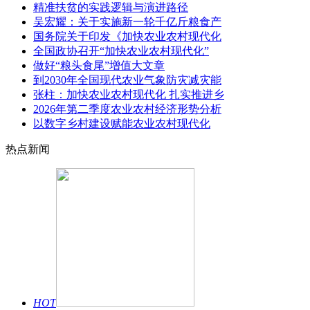
精准扶贫的实践逻辑与演进路径
吴宏耀：关于实施新一轮千亿斤粮食产
国务院关于印发《加快农业农村现代化
全国政协召开“加快农业农村现代化”
做好“粮头食尾”增值大文章
到2030年全国现代农业气象防灾减灾能
张柱：加快农业农村现代化 扎实推进乡
2026年第二季度农业农村经济形势分析
以数字乡村建设赋能农业农村现代化
热点新闻
HOT