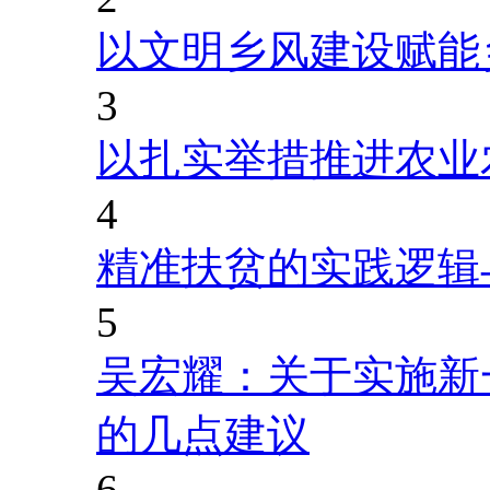
以文明乡风建设赋能
3
以扎实举措推进农业
4
精准扶贫的实践逻辑
5
吴宏耀：关于实施新
的几点建议
6