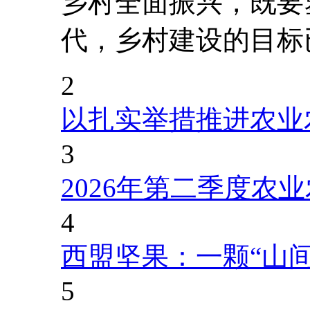
乡村全面振兴，既要
代，乡村建设的目标
2
以扎实举措推进农业
3
2026年第二季度农
4
西盟坚果：一颗“山
5