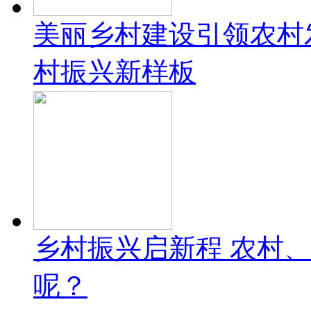
美丽乡村建设引领农村
村振兴新样板
乡村振兴启新程 农村
呢？