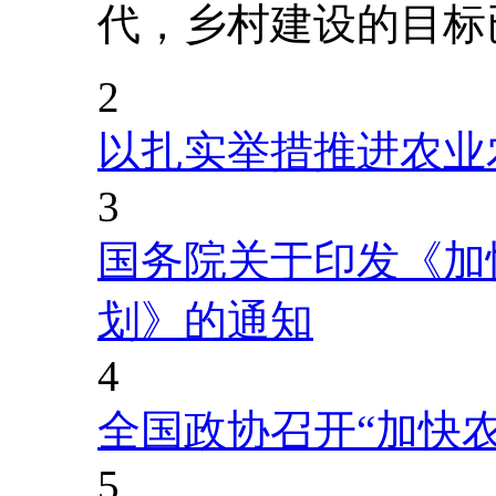
代，乡村建设的目标
2
以扎实举措推进农业
3
国务院关于印发《加
划》的通知
4
全国政协召开“加快
5