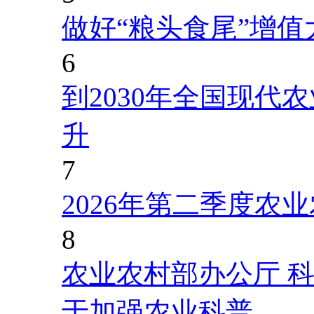
做好“粮头食尾”增值
6
到2030年全国现代
升
7
2026年第二季度农
8
农业农村部办公厅 
于加强农业科普