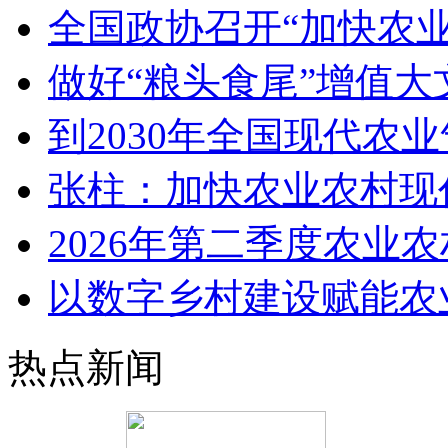
全国政协召开“加快农
做好“粮头食尾”增值大
到2030年全国现代农
张柱：加快农业农村现
2026年第二季度农业
以数字乡村建设赋能农
热点新闻