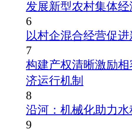
发展新型农村集体经
6
以村企混合经营促进
7
构建产权清晰激励相
济运行机制
8
沿河：机械化助力水
9