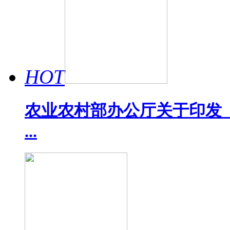
HOT
农业农村部办公厅关于印发《
...