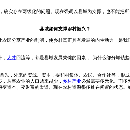
中，确实存在两级化的问题。现在强调以县城为支撑，也不能把
县域如何支撑乡村振兴？
让农民分享产业的利润，使乡村真正具有发展的内生动力，是我
升，
人才
回流等，都是县域发展关键的因素，“为什么部分城镇
“首先，外来的资源、资本，要和村集体、农民、合作社等，形
步，从事农业的人口越来越少，
乡村产业
必然需要多元化。而多
源变资本、变财富的渠道。现在农村资源很多处在闲置的状态。