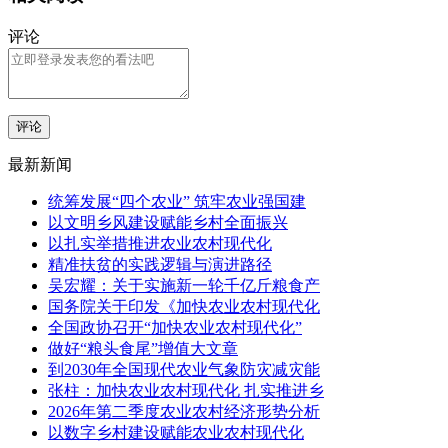
评论
评论
最新新闻
统筹发展“四个农业” 筑牢农业强国建
以文明乡风建设赋能乡村全面振兴
以扎实举措推进农业农村现代化
精准扶贫的实践逻辑与演进路径
吴宏耀：关于实施新一轮千亿斤粮食产
国务院关于印发《加快农业农村现代化
全国政协召开“加快农业农村现代化”
做好“粮头食尾”增值大文章
到2030年全国现代农业气象防灾减灾能
张柱：加快农业农村现代化 扎实推进乡
2026年第二季度农业农村经济形势分析
以数字乡村建设赋能农业农村现代化