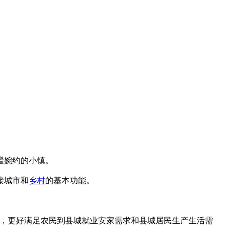
谧婉约的小镇。
接城市和
乡村
的基本功能。
量，更好满足农民到县城就业安家需求和县城居民生产生活需