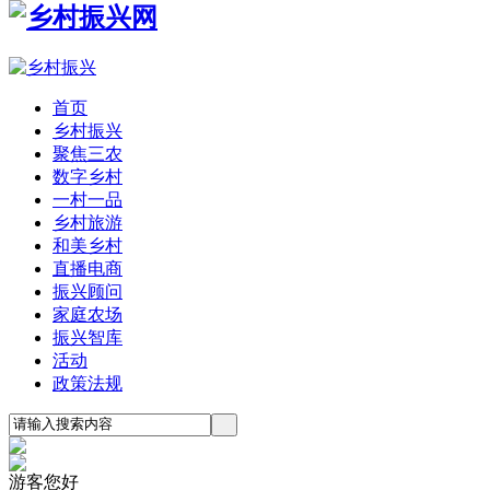
首页
乡村振兴
聚焦三农
数字乡村
一村一品
乡村旅游
和美乡村
直播电商
振兴顾问
家庭农场
振兴智库
活动
政策法规
游客您好