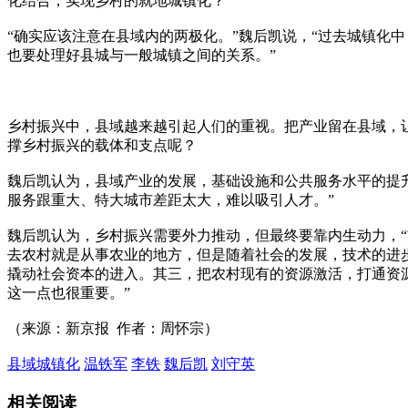
化结合，实现乡村的就地城镇化？”
“确实应该注意在县域内的两极化。”魏后凯说，“过去城镇化
也要处理好县城与一般城镇之间的关系。”
乡村振兴中，县域越来越引起人们的重视。把产业留在县域，
撑乡村振兴的载体和支点呢？
魏后凯认为，县域产业的发展，基础设施和公共服务水平的提
服务跟重大、特大城市差距太大，难以吸引人才。”
魏后凯认为，乡村振兴需要外力推动，但最终要靠内生动力，
去农村就是从事农业的地方，但是随着社会的发展，技术的进
撬动社会资本的进入。其三，把农村现有的资源激活，打通资
这一点也很重要。”
（来源：新京报 作者：周怀宗）
县域城镇化
温铁军
李铁
魏后凯
刘守英
相关阅读