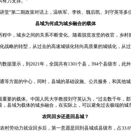
供有力支撑。”
大讲堂”第二期政策对话上，温铁军、李铁、魏后凯、刘守英等多
县域为何成为城乡融合的载体
历程中，城乡之间的关系不断变化。随着脱贫攻坚的收官，乡村
镇化战略的转型，从过去的高速城镇化转向高质量的城镇化，从过
显示，到2021年，全国共有1301个县，394个县级市，此
交通等方面的中心，同时，县城的基础设施、公共服务，和其他
最重要的载体。中国人民大学教授刘守英认为，“过去数千年，
看，县域为载体的城乡融合，在实际上，可以避免过去极端的城
农民回乡还是回县城？
，农村劳动力就业回乡后，第一意愿是回到县城或县级市，占33.