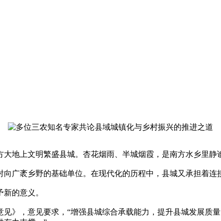
方大地上文明繁盛县城。杏花烟雨、半城烟霞，是南方水乡里静
射向广袤乡野的基础单位。在现代化的历程中，县城又承担着连
予新的意义。
意见》，意见要求，“增强县城综合承载能力，提升县城发展质