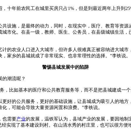
，十年前农民工在城里买房只占1%，但是到最近两年上升到25
公共设施，是最终的动力，同时，在现实中，医疗、教育等资源
成城市化。在县一级，教师、医生、公务员，在县级城镇生活，
亿计的农业人口进入大城市，但许多人很难真正被容纳进大城市
决，家乡的县城就成了非常现实、也非常理性的选择。”李铁说。
警惕县城发展中的陷阱
展的潮流呢？
服务，比如基本的医疗和公共教育服务等，而不是把县城建成一个
以更好的公共服务，更好的基础设施，让县城成为吸引人的地方
准化，可能会导致大量资源闲置和浪费。”李铁说。
，也需要
产业
的发展，温铁军认为，县域产业的发展，要因地制
国已经实现了基本建设到村。在山清水秀的村庄里，也可以很方便