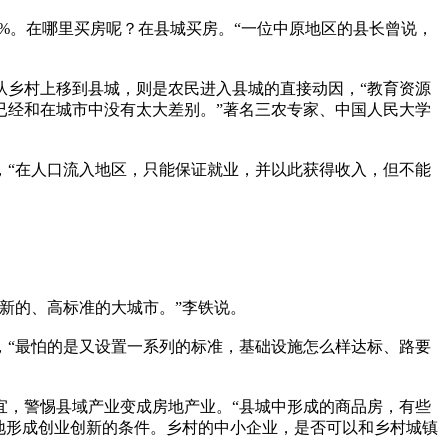
%。在哪里买房呢？在县城买房。“一位中原地区的县长曾说，
从乡村上移到县城，则是农民进入县城的直接动因，“教育资源
已经和在城市中没有太大差别。”著名三农专家、中国人民大学
，“在人口流入地区，只能保证就业，并以此获得收入，但不能
新的、高标准的大城市。”李铁说。
，“最怕的是又设置一系列的标准，基础设施怎么样达标、路要
宜，警惕县域产业变成房地产业。“县城中形成的商品房，有些
地形成创业创新的条件。乡村的中小企业，是否可以和乡村城镇