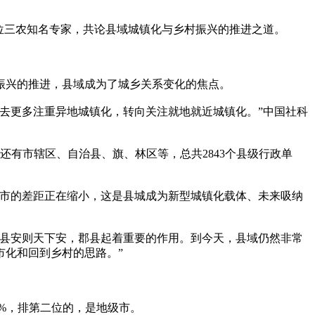
位三农知名专家，共论县域城镇化与乡村振兴的推进之道。
振兴的推进，县域成为了城乡关系变化的焦点。
去更多注重异地城镇化，转向关注就地就近城镇化。”中国社科
外还有市辖区、自治县、旗、林区等，总共2843个县级行政单
城市的差距正在缩小，这是县城成为新型城镇化载体、未来吸纳
郡县安则天下安，郡县起着重要的作用。到今天，县域仍然非常
市化和回到乡村的思路。”
6%，排第二位的，是地级市。