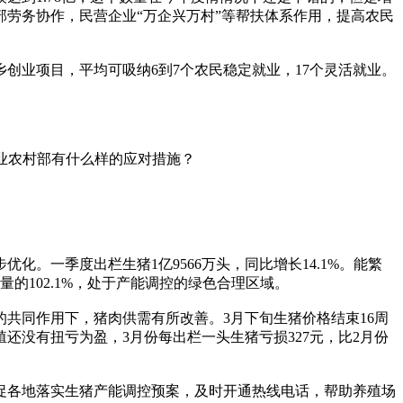
劳务协作，民营企业“万企兴万村”等帮扶体系作用，提高农民
创业项目，平均可吸纳6到7个农民稳定就业，17个灵活就业。
农业农村部有什么样的应对措施？
。一季度出栏生猪1亿9566万头，同比增长14.1%。能繁
量的102.1%，处于产能调控的绿色合理区域。
共同作用下，猪肉供需有所改善。3月下旬生猪价格结束16周
养殖还没有扭亏为盈，3月份每出栏一头生猪亏损327元，比2月份
促各地落实生猪产能调控预案，及时开通热线电话，帮助养殖场