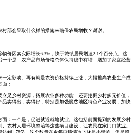
农村部会采取什么样的措施来确保农民增收？谢谢。
价因素实际增长6.3%，快于城镇居民增速2.1个百分点。这
另一个是，农产品市场价格总体保持稳中有增，增加了家庭经营
来一定影响。再有就是农资价格持续上涨，大幅推高农业生产成
方面：
要立足乡村资源，拓展农业多种功能，还要挖掘乡村多元价值，
产品卖得出，卖得好，特别是加强脱贫地区特色产业发展，加快
方面：一个是，促进就近就地就业。这包括前面提到的发展乡村
利、农村人居环境整治等这些项目建设，让农民在家门口就业。
到1.78亿，这个数量在今年疫情情况下还是不错的，但是增