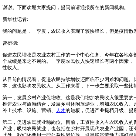
谢谢。下面欢迎大家提问，提问前请通报所在的新闻机构。
新华社记者:
我的问题是，一季度，农民收入实现了较快增长，但是疫情散
曾衍德:
促进农民增收是农业农村工作的一个中心任务。今年在各地各部门
个成绩是来之不易的。一季度农民收入快速增长有两个因素，
性收入。
从目前的情况看，促进农民持续增收还面临不少困难和问题。
本，这也影响农民收入。从工作来看，下一步主要采取一些比
第一，发展乡村产业促增收。这是我们增加农民收入很重要的
推进农业与旅游结合，发展乡村休闲旅游业，增加农民收入。
补上技术、设施、营销、
人才
的短板，促进产业提档升级、提
第二，促进农民就业稳岗位。目前，工资性收入占农民收入的
产业，吸纳农民就业，也包括在乡村开展现代农业产业园，还
此外，我们还要用一些公益性岗位等，引导脱贫劳动力搞好灵活