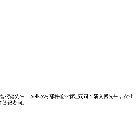
长曾衍德先生，农业农村部种植业管理司司长潘文博先生，农业
并答记者问。