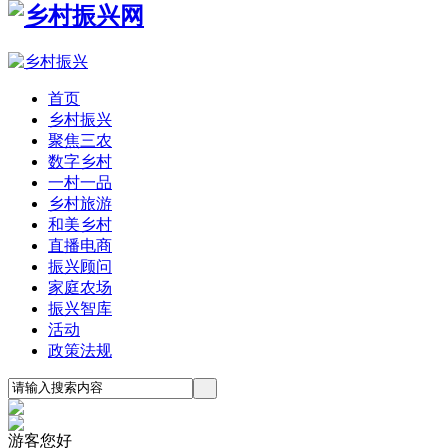
首页
乡村振兴
聚焦三农
数字乡村
一村一品
乡村旅游
和美乡村
直播电商
振兴顾问
家庭农场
振兴智库
活动
政策法规
游客您好