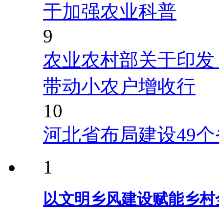
于加强农业科普
9
农业农村部关于印发
带动小农户增收行
10
河北省布局建设49
1
以文明乡风建设赋能乡村