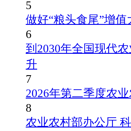
5
做好“粮头食尾”增值
6
到2030年全国现代
升
7
2026年第二季度农
8
农业农村部办公厅 