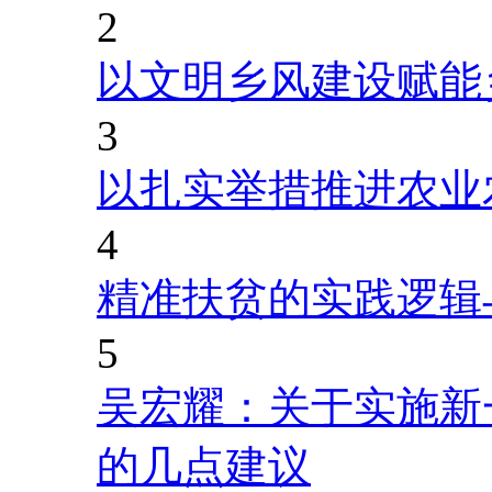
2
以文明乡风建设赋能
3
以扎实举措推进农业
4
精准扶贫的实践逻辑
5
吴宏耀：关于实施新
的几点建议