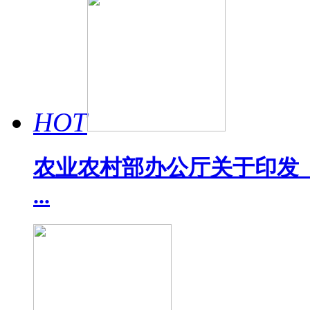
HOT
农业农村部办公厅关于印发《
...