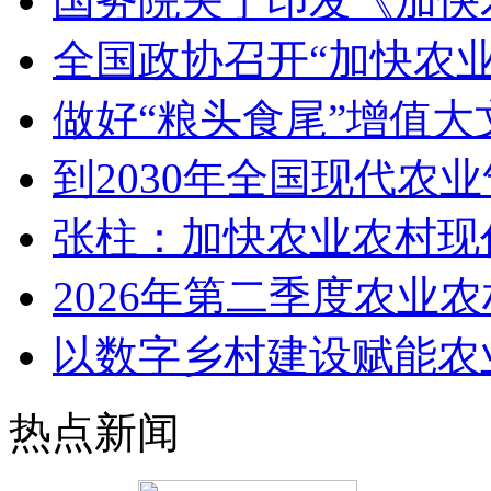
国务院关于印发《加快
全国政协召开“加快农
做好“粮头食尾”增值大
到2030年全国现代农
张柱：加快农业农村现
2026年第二季度农业
以数字乡村建设赋能农
热点新闻