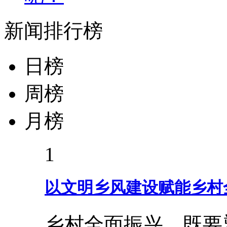
新闻排行榜
日榜
周榜
月榜
1
以文明乡风建设赋能乡村
乡村全面振兴，既要