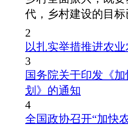
代，乡村建设的目标
2
以扎实举措推进农业
3
国务院关于印发《加
划》的通知
4
全国政协召开“加快