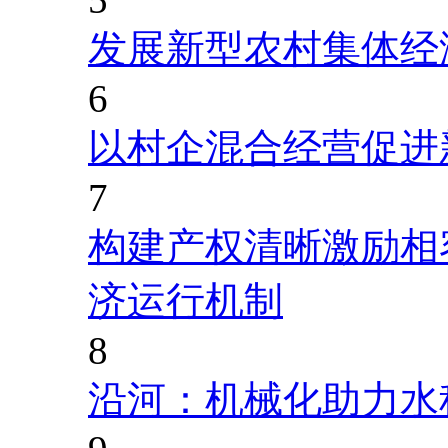
发展新型农村集体经
6
以村企混合经营促进
7
构建产权清晰激励相
济运行机制
8
沿河：机械化助力水