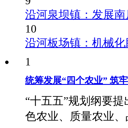
9
沿河泉坝镇：发展南
10
沿河板场镇：机械化
1
统筹发展“四个农业” 筑
“十五五”规划纲要
色农业、质量农业、