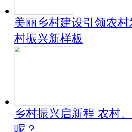
美丽乡村建设引领农村
村振兴新样板
乡村振兴启新程 农村
呢？