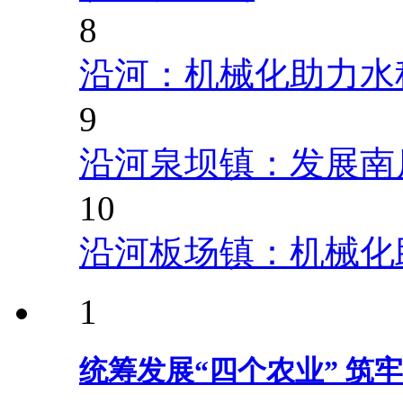
8
沿河：机械化助力水
9
沿河泉坝镇：发展南
10
沿河板场镇：机械化
1
统筹发展“四个农业” 筑