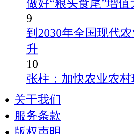
做好“粮头食尾”增值
9
到2030年全国现代
升
10
张柱：加快农业农村
关于我们
服务条款
版权声明