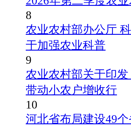
2026年第二季度农
8
农业农村部办公厅 
于加强农业科普
9
农业农村部关于印发
带动小农户增收行
10
河北省布局建设49