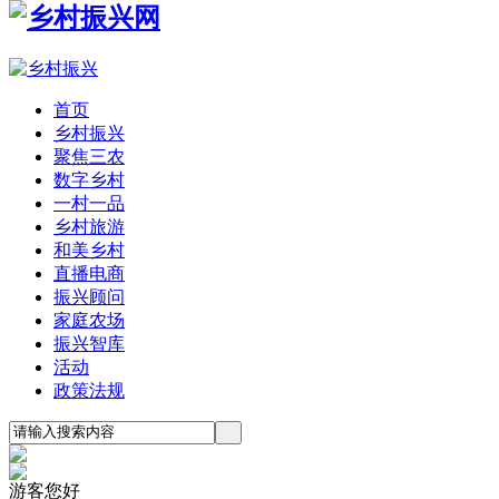
首页
乡村振兴
聚焦三农
数字乡村
一村一品
乡村旅游
和美乡村
直播电商
振兴顾问
家庭农场
振兴智库
活动
政策法规
游客您好