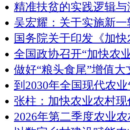
精准扶贫的实践逻辑与
吴宏耀：关于实施新一
国务院关于印发《加快
全国政协召开“加快农
做好“粮头食尾”增值大
到2030年全国现代农
张柱：加快农业农村现
2026年第二季度农业