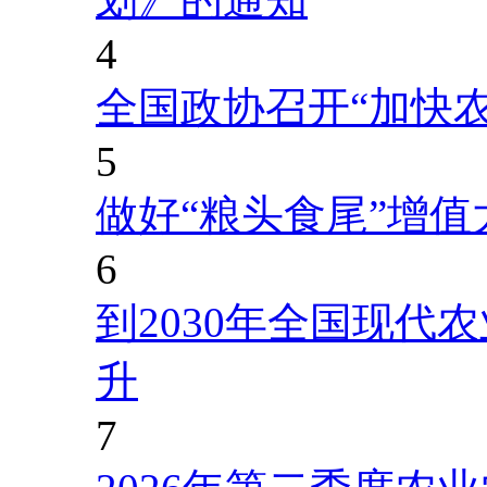
4
全国政协召开“加快
5
做好“粮头食尾”增值
6
到2030年全国现代
升
7