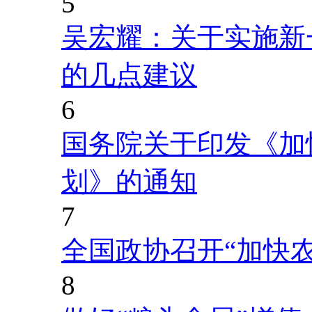
5
吴宏耀：关于实施新
的几点建议
6
国务院关于印发《加
划》的通知
7
全国政协召开“加快
8