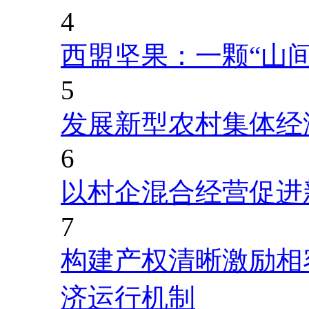
4
西盟坚果：一颗“山
5
发展新型农村集体经
6
以村企混合经营促进
7
构建产权清晰激励相
济运行机制