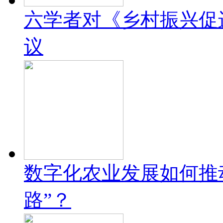
六学者对《乡村振兴促
议
数字化农业发展如何推
路”？