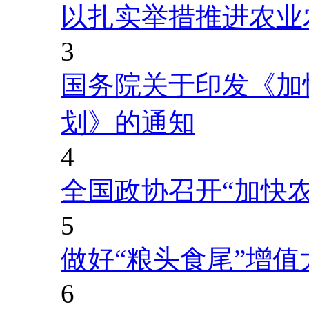
以扎实举措推进农业
3
国务院关于印发《加
划》的通知
4
全国政协召开“加快
5
做好“粮头食尾”增值
6