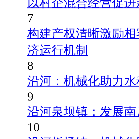
以村企混合经营促进
7
构建产权清晰激励相
济运行机制
8
沿河：机械化助力水
9
沿河泉坝镇：发展南
10