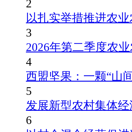
2
以扎实举措推进农业
3
2026年第二季度农
4
西盟坚果：一颗“山
5
发展新型农村集体经
6