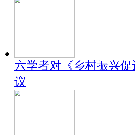
六学者对《乡村振兴促
议