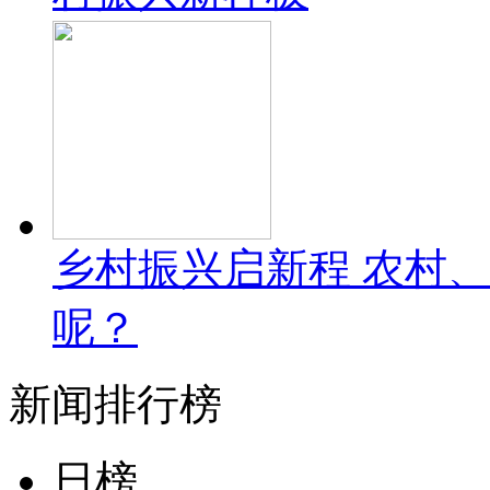
乡村振兴启新程 农村
呢？
新闻排行榜
日榜