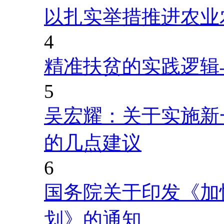
以扎实举措推进农业
4
精准扶贫的实践逻辑
5
吴宏耀：关于实施新
的几点建议
6
国务院关于印发《加
划》的通知