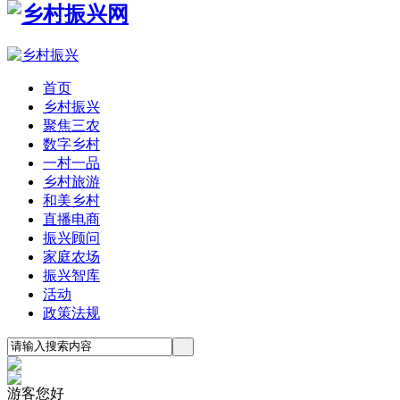
首页
乡村振兴
聚焦三农
数字乡村
一村一品
乡村旅游
和美乡村
直播电商
振兴顾问
家庭农场
振兴智库
活动
政策法规
游客您好