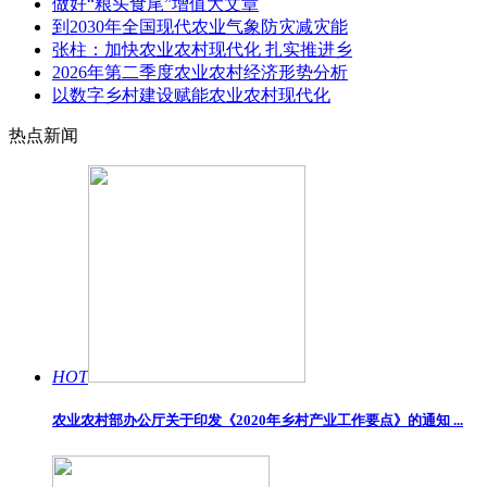
做好“粮头食尾”增值大文章
到2030年全国现代农业气象防灾减灾能
张柱：加快农业农村现代化 扎实推进乡
2026年第二季度农业农村经济形势分析
以数字乡村建设赋能农业农村现代化
热点新闻
HOT
农业农村部办公厅关于印发《2020年乡村产业工作要点》的通知 ...