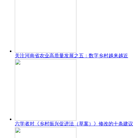
关注河南省农业高质量发展之五：数字乡村越来越近
六学者对《乡村振兴促进法（草案）》修改的十条建议