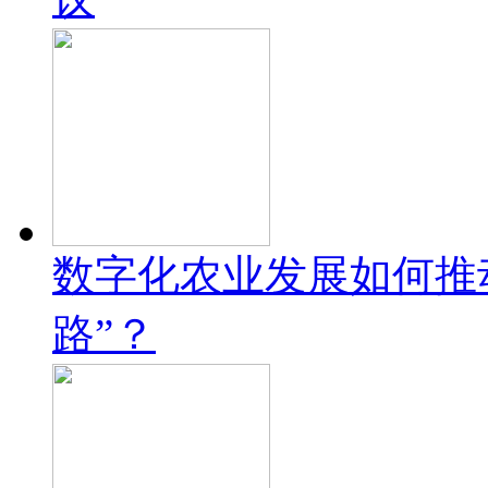
数字化农业发展如何推
路”？