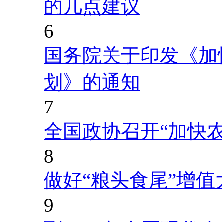
的几点建议
6
国务院关于印发《加
划》的通知
7
全国政协召开“加快
8
做好“粮头食尾”增值
9