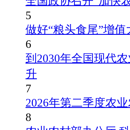
全国政协召开“加快
5
做好“粮头食尾”增值
6
到2030年全国现代
升
7
2026年第二季度农
8