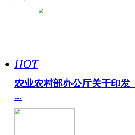
HOT
农业农村部办公厅关于印发《
...