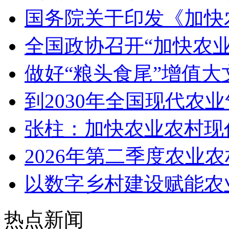
国务院关于印发《加快
全国政协召开“加快农
做好“粮头食尾”增值大
到2030年全国现代农
张柱：加快农业农村现
2026年第二季度农业
以数字乡村建设赋能农
热点新闻