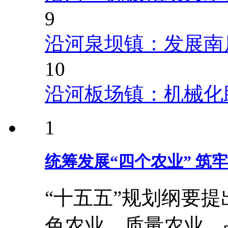
9
沿河泉坝镇：发展南
10
沿河板场镇：机械化
1
统筹发展“四个农业” 筑
“十五五”规划纲要
色农业、质量农业、