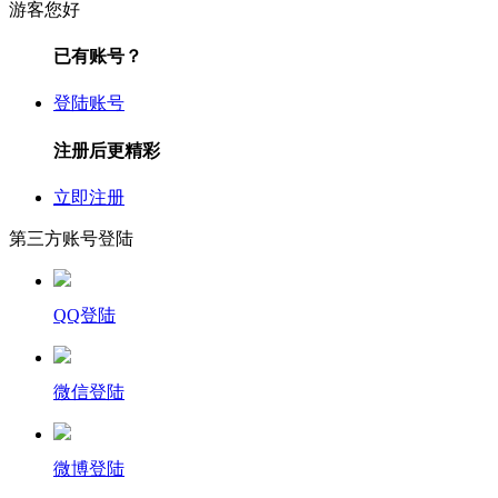
游客您好
已有账号？
登陆账号
注册后更精彩
立即注册
第三方账号登陆
QQ登陆
微信登陆
微博登陆