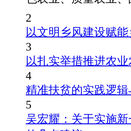
2
以文明乡风建设赋能
3
以扎实举措推进农业
4
精准扶贫的实践逻辑
5
吴宏耀：关于实施新