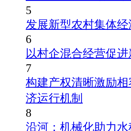
5
发展新型农村集体经
6
以村企混合经营促进
7
构建产权清晰激励相
济运行机制
8
沿河：机械化助力水