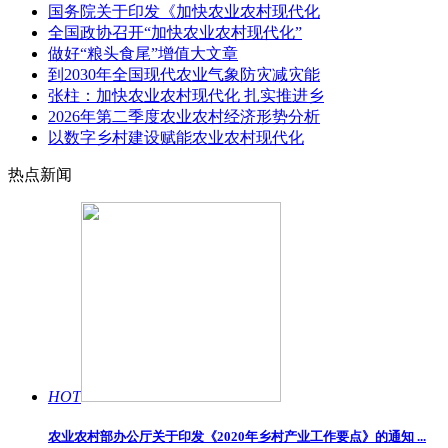
国务院关于印发《加快农业农村现代化
全国政协召开“加快农业农村现代化”
做好“粮头食尾”增值大文章
到2030年全国现代农业气象防灾减灾能
张柱：加快农业农村现代化 扎实推进乡
2026年第二季度农业农村经济形势分析
以数字乡村建设赋能农业农村现代化
热点新闻
HOT
农业农村部办公厅关于印发《2020年乡村产业工作要点》的通知 ...