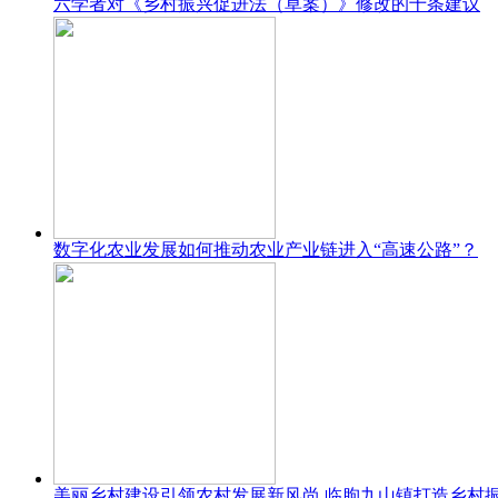
六学者对《乡村振兴促进法（草案）》修改的十条建议
数字化农业发展如何推动农业产业链进入“高速公路”？
美丽乡村建设引领农村发展新风尚 临朐九山镇打造乡村