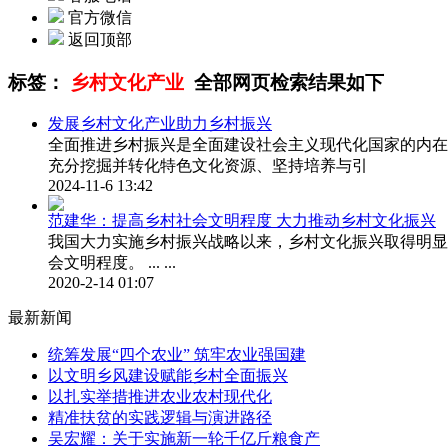
官方微信
返回顶部
标签：
乡村文化产业
全部网页检索结果如下
发展乡村文化产业助力乡村振兴
全面推进乡村振兴是全面建设社会主义现代化国家的内在
充分挖掘并转化特色文化资源、坚持培养与引
2024-11-6 13:42
范建华：提高乡村社会文明程度 大力推动乡村文化振兴
我国大力实施乡村振兴战略以来，乡村文化振兴取得明显
会文明程度。 ... ...
2020-2-14 01:07
最新新闻
统筹发展“四个农业” 筑牢农业强国建
以文明乡风建设赋能乡村全面振兴
以扎实举措推进农业农村现代化
精准扶贫的实践逻辑与演进路径
吴宏耀：关于实施新一轮千亿斤粮食产