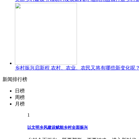
乡村振兴启新程 农村、农业、农民又将有哪些新变化呢
新闻排行榜
日榜
周榜
月榜
1
以文明乡风建设赋能乡村全面振兴