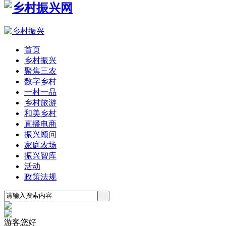
首页
乡村振兴
聚焦三农
数字乡村
一村一品
乡村旅游
和美乡村
直播电商
振兴顾问
家庭农场
振兴智库
活动
政策法规
游客您好