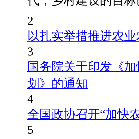
代，乡村建设的目标
2
以扎实举措推进农业
3
国务院关于印发《加
划》的通知
4
全国政协召开“加快
5