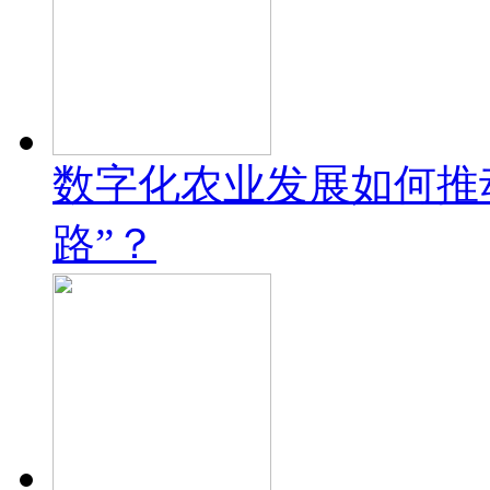
数字化农业发展如何推
路”？