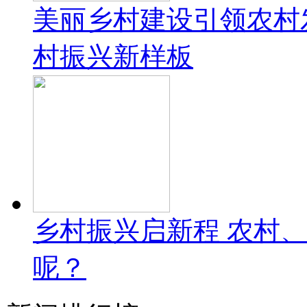
美丽乡村建设引领农村
村振兴新样板
乡村振兴启新程 农村
呢？