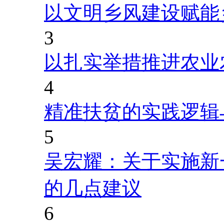
以文明乡风建设赋能
3
以扎实举措推进农业
4
精准扶贫的实践逻辑
5
吴宏耀：关于实施新
的几点建议
6