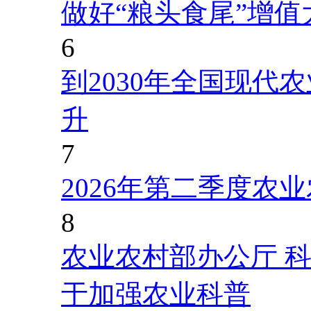
做好“粮头食尾”增值
6
到2030年全国现代
升
7
2026年第二季度农
8
农业农村部办公厅 
于加强农业科普