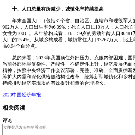
十、人口总量有所减少，城镇化率持续提高
年末全国人口（包括31个省、自治区、直辖市和现役军人的人口
902万人，人口出生率为6.39‰；死亡人口1110万人，人口死亡
女性为100）。从年龄构成看，16—59岁的劳动年龄人口86481
人口的15.4%。从城乡构成看，城镇常住人口93267万人，比上
高0.94个百分点。
总的来看，2023年我国顶住外部压力、克服内部困难，国
当前外部环境复杂性、严峻性、不确定性上升，经济发展仍面
精神，按照中央经济工作会议部署，完整、准确、全面贯彻新
筹扩大内需和深化供给侧结构性改革，统筹新型城镇化和乡村
持续推动经济实现质的有效提升和量的合理增长。
2023中国经济年报
相关阅读
评论