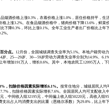
烟酒价格上涨0.3%，衣着价格上涨1.0%，居住价格持平，生活
格上涨3.2%。在食品烟酒价格中，猪肉价格下降13.6%，鲜菜价
比下降0.3%，环比上涨0.1%。全年工业生产者出厂价格比上年下降
.2%。
个百分点。
12月份，全国城镇调查失业率为5.1%。本地户籍劳动力
、25—29岁、30—59岁劳动力调查失业率分别为14.9%、6.1
年增加191万人，增长0.6%。其中，本地农民工12095万人，下
3%，扣除价格因素实际增长6.1%。
按常住地分，城镇居民人均可
长7.7%，扣除价格因素实际增长7.6%。全国居民人均可支配收入中
元，中间收入组32195元，中间偏上收入组50220元，高收入组9
费支出占人均消费支出的比重（恩格尔系数）为29.8%，比上年下