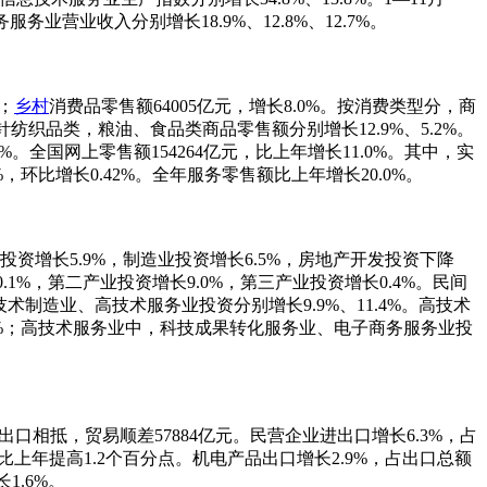
营业收入分别增长18.9%、12.8%、12.7%。
；
乡村
消费品零售额64005亿元，增长8.0%。按消费类型分，商
针纺织品类，粮油、食品类商品零售额分别增长12.9%、5.2%。
。全国网上零售额154264亿元，比上年增长11.0%。其中，实
，环比增长0.42%。全年服务零售额比上年增长20.0%。
投资增长5.9%，制造业投资增长6.5%，房地产开发投资下降
0.1%，第二产业投资增长9.0%，第三产业投资增长0.4%。民间
技术制造业、高技术服务业投资分别增长9.9%、11.4%。高技术
.1%；高技术服务业中，科技成果转化服务业、电子商务服务业投
%。进出口相抵，贸易顺差57884亿元。民营企业进出口增长6.3%，占
，比上年提高1.2个百分点。机电产品出口增长2.9%，占出口总额
1.6%。