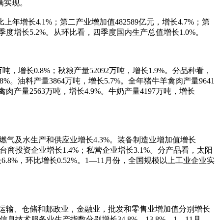
满实现。
上年增长4.1%；第二产业增加值482589亿元，增长4.7%；第
四季度增长5.2%。从环比看，四季度国内生产总值增长1.0%。
万吨，增长0.8%；秋粮产量52092万吨，增长1.9%。分品种看，
.8%。油料产量3864万吨，增长5.7%。全年猪牛羊禽肉产量9641
禽肉产量2563万吨，增长4.9%。牛奶产量4197万吨，增长
、燃气及水生产和供应业增长4.3%。装备制造业增加值增长
台商投资企业增长1.4%；私营企业增长3.1%。分产品看，太阳
.8%，环比增长0.52%。1—11月份，全国规模以上工业企业实
运输、仓储和邮政业，金融业，批发和零售业增加值分别增长
和信息技术服务业生产指数分别增长34.8%、13.8%。1—11月