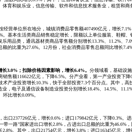
、体育和娱乐业，信息传输、软件和信息技术服务业，租赁和商务服务业
按经营单位所在地分，城镇消费品零售额407490亿元，增长7.1%
长20.4%。基本生活类商品销售稳定增长，限额以上单位服装、鞋帽、
类，通讯器材类商品零售额分别增长13.3%、11.2%、7.0%
总额的比重为27.6%。12月份，社会消费品零售总额同比增长7.4%
长3.0%；扣除价格因素影响，增长6.4%。
分领域看，基础设施
品房销售额116622亿元，下降6.5%。分产业看，第一产业投资下降
技术产业投资增长10.3%，快于全部投资7.3个百分点。其中，高
，电子及通信设备制造业投资分别增长18.4%、14.5%、11
）环比增长0.09%。
，出口237726亿元，增长0.6%；进口179842亿元，下降0.3
“一带一路”国家进出口增长2.8%，占进出口总额的比重为46.6%
.8%。其中，出口21754亿元，增长3.8%；进口16345亿元，增长