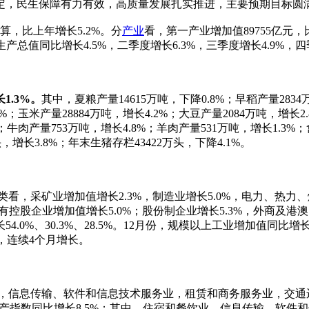
定，民生保障有力有效，高质量发展扎实推进，主要预期目标圆
算，比上年增长5.2%。分
产业
看，第一产业增加值89755亿元，比
生产总值同比增长4.5%，二季度增长6.3%，三季度增长4.9%，
1.3%。
其中，夏粮产量14615万吨，下降0.8%；早稻产量2834
8%；玉米产量28884万吨，增长4.2%；大豆产量2084万吨，增长2
；牛肉产量753万吨，增长4.8%；羊肉产量531万吨，增长1.3%；
头，增长3.8%；年末生猪存栏43422万头，下降4.1%。
类看，采矿业增加值增长2.3%，制造业增长5.0%，电力、热力
有控股企业增加值增长5.0%；股份制企业增长5.3%，外商及港澳
%、30.3%、28.5%。12月份，规模以上工业增加值同比增长6
5%，连续4个月增长。
，信息传输、软件和信息技术服务业，租赁和商务服务业，交通
月份，服务业生产指数同比增长8.5%；其中，住宿和餐饮业，信息传输、软件