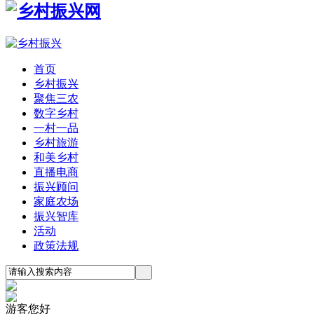
首页
乡村振兴
聚焦三农
数字乡村
一村一品
乡村旅游
和美乡村
直播电商
振兴顾问
家庭农场
振兴智库
活动
政策法规
游客您好