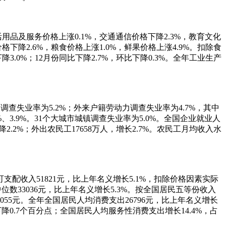
用品及服务价格上涨0.1%，交通通信价格下降2.3%，教育文化
格下降2.6%，粮食价格上涨1.0%，鲜果价格上涨4.9%。扣除食
3.0%；12月份同比下降2.7%，环比下降0.3%。全年工业生产
调查失业率为5.2%；外来户籍劳动力调查失业率为4.7%，其中
%、3.9%。31个大城市城镇调查失业率为5.0%。全国企业就业人
降2.2%；外出农民工17658万人，增长2.7%。农民工月均收入水
支配收入51821元，比上年名义增长5.1%，扣除价格因素实际
位数33036元，比上年名义增长5.3%。按全国居民五等份收入
5055元。全年全国居民人均消费支出26796元，比上年名义增长
降0.7个百分点；全国居民人均服务性消费支出增长14.4%，占