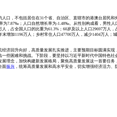
，不包括居住在31个省、自治区、直辖市的港澳台居民和外籍人
率为7.87‰；人口自然增长率为-1.48‰。从性别构成看，男性人口7
万人，占全国人口的比重为61.3%；60岁及以上人口29697万人，
年末增加1196万人；乡村常住人口47700万人，减少1404万人
民经济回升向好，高质量发展扎实推进，主要预期目标圆满实现
临一些困难和挑战。下阶段，要坚持以习近平新时代中国特色社
发展理念，加快构建新发展格局，聚焦高质量发展这一首要任务
全面
振兴
，统筹高质量发展和高水平安全，切实增强经济活力、