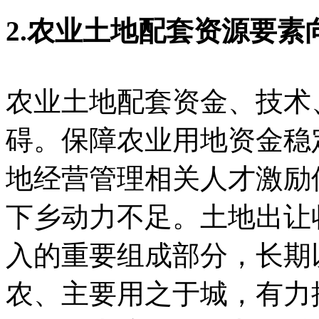
2.农业土地配套资源要
农业土地配套资金、技术
碍。保障农业用地资金稳
地经营管理相关人才激励
下乡动力不足。土地出让
入的重要组成部分，长期
农、主要用之于城，有力