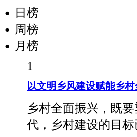
日榜
周榜
月榜
1
以文明乡风建设赋能乡村
乡村全面振兴，既要
代，乡村建设的目标