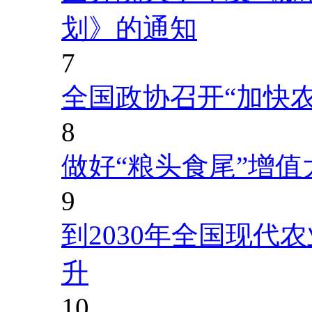
划》的通知
7
全国政协召开“加快
8
做好“粮头食尾”增值
9
到2030年全国现代
升
10