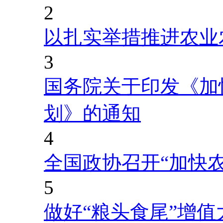
2
以扎实举措推进农业
3
国务院关于印发《加
划》的通知
4
全国政协召开“加快
5
做好“粮头食尾”增值