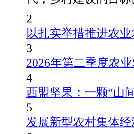
2
以扎实举措推进农业
3
2026年第二季度农
4
西盟坚果：一颗“山
5
发展新型农村集体经