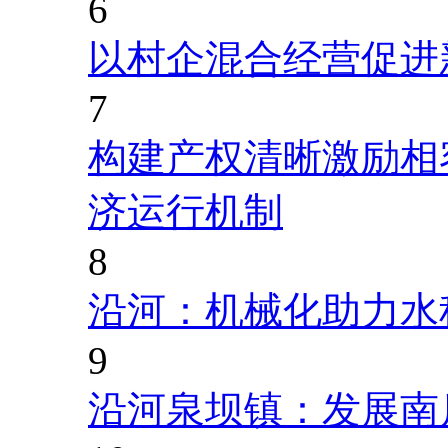
6
以村企混合经营促进
7
构建产权清晰激励相
济运行机制
8
沿河：机械化助力水
9
沿河泉坝镇：发展南