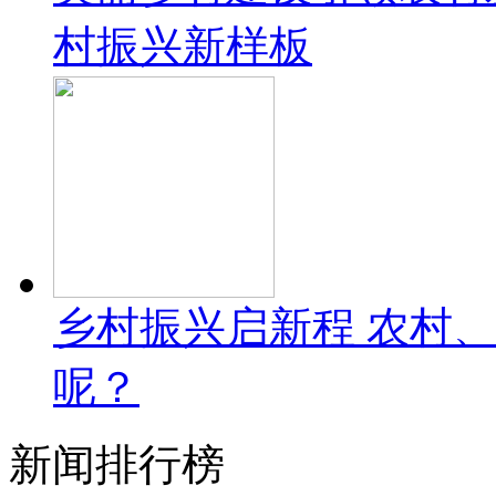
村振兴新样板
乡村振兴启新程 农村
呢？
新闻排行榜