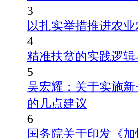
3
以扎实举措推进农业
4
精准扶贫的实践逻辑
5
吴宏耀：关于实施新
的几点建议
6
国务院关于印发《加