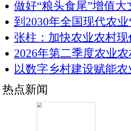
做好“粮头食尾”增值大
到2030年全国现代农
张柱：加快农业农村现
2026年第二季度农业
以数字乡村建设赋能农
热点新闻