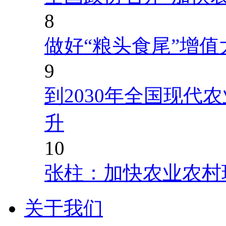
8
做好“粮头食尾”增值
9
到2030年全国现代
升
10
张柱：加快农业农村
关于我们