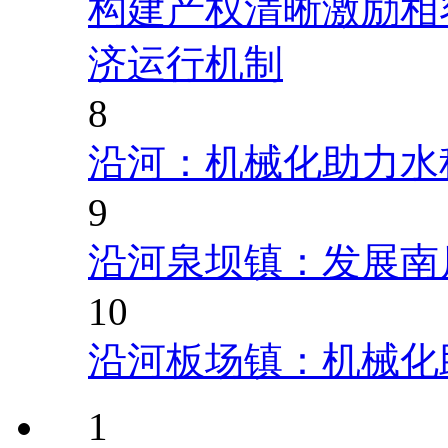
构建产权清晰激励相
济运行机制
8
沿河：机械化助力水
9
沿河泉坝镇：发展南
10
沿河板场镇：机械化
1