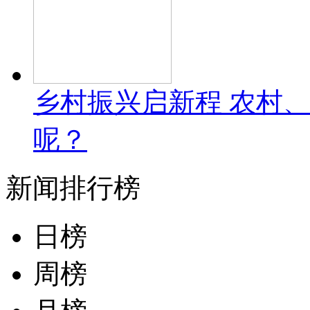
乡村振兴启新程 农村
呢？
新闻排行榜
日榜
周榜