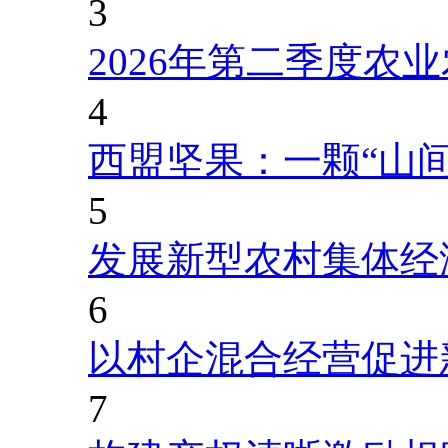
3
2026年第二季度农
4
西盟坚果：一颗“山
5
发展新型农村集体经
6
以村企混合经营促进
7