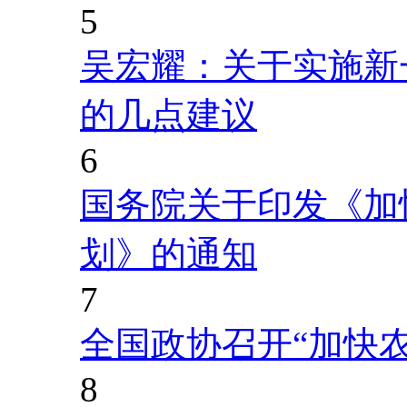
5
吴宏耀：关于实施新
的几点建议
6
国务院关于印发《加
划》的通知
7
全国政协召开“加快
8