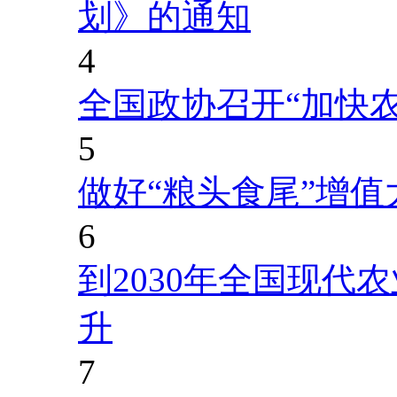
划》的通知
4
全国政协召开“加快
5
做好“粮头食尾”增值
6
到2030年全国现代
升
7