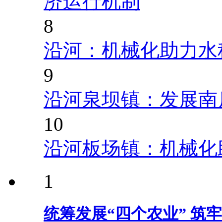
济运行机制
8
沿河：机械化助力水
9
沿河泉坝镇：发展南
10
沿河板场镇：机械化
1
统筹发展“四个农业” 筑