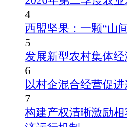
2026年第二季度农
4
西盟坚果：一颗“山
5
发展新型农村集体经
6
以村企混合经营促进
7
构建产权清晰激励相