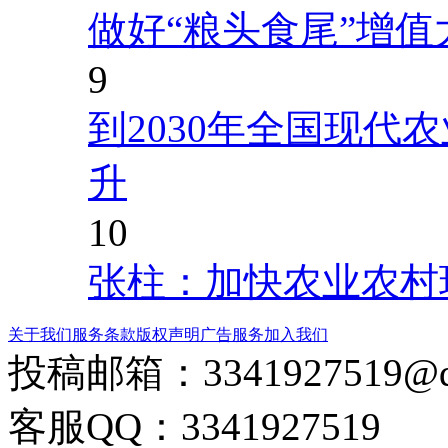
做好“粮头食尾”增值
9
到2030年全国现代
升
10
张柱：加快农业农村
关于我们
服务条款
版权声明
广告服务
加入我们
投稿邮箱：
3341927519@
客服QQ：3341927519