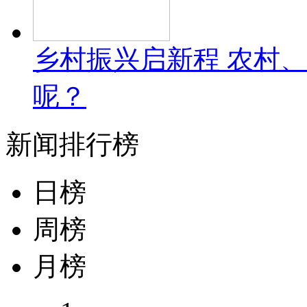
乡村振兴启新程 农村
呢？
新闻排行榜
日榜
周榜
月榜