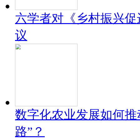
六学者对《乡村振兴促
议
数字化农业发展如何推
路”？