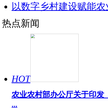
以数字乡村建设赋能农
热点新闻
HOT
农业农村部办公厅关于印发《
...