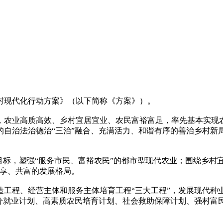
现代化行动方案》（以下简称《方案》）。
，农业高质高效、乡村宜居宜业、农民富裕富足，率先基本实现
的自治法治德治“三治”融合、充满活力、和谐有序的善治乡村新
。
，塑强“服务市民、富裕农民”的都市型现代农业；围绕乡村宜
共享、共富的发展格局。
程、经营主体和服务主体培育工程“三大工程”，发展现代种
分就业计划、高素质农民培育计划、社会救助保障计划、强村富民