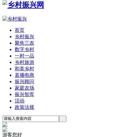
首页
乡村振兴
聚焦三农
数字乡村
一村一品
乡村旅游
和美乡村
直播电商
振兴顾问
家庭农场
振兴智库
活动
政策法规
游客您好