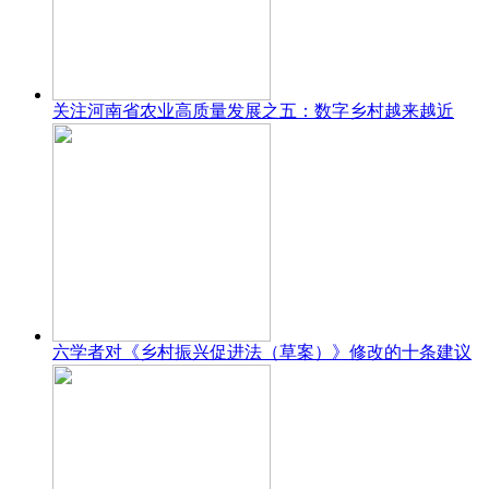
关注河南省农业高质量发展之五：数字乡村越来越近
六学者对《乡村振兴促进法（草案）》修改的十条建议