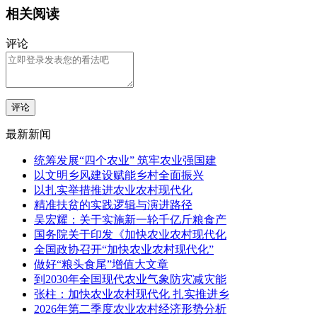
相关阅读
评论
评论
最新新闻
统筹发展“四个农业” 筑牢农业强国建
以文明乡风建设赋能乡村全面振兴
以扎实举措推进农业农村现代化
精准扶贫的实践逻辑与演进路径
吴宏耀：关于实施新一轮千亿斤粮食产
国务院关于印发《加快农业农村现代化
全国政协召开“加快农业农村现代化”
做好“粮头食尾”增值大文章
到2030年全国现代农业气象防灾减灾能
张柱：加快农业农村现代化 扎实推进乡
2026年第二季度农业农村经济形势分析