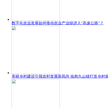
数字化农业发展如何推动农业产业链进入“高速公路”？
美丽乡村建设引领农村发展新风尚 临朐九山镇打造乡村