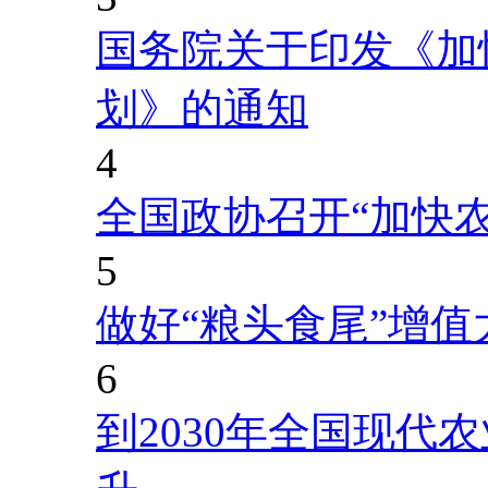
国务院关于印发《加
划》的通知
4
全国政协召开“加快
5
做好“粮头食尾”增值
6
到2030年全国现代