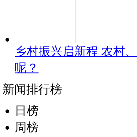
乡村振兴启新程 农村
呢？
新闻排行榜
日榜
周榜