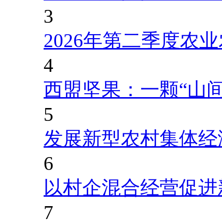
3
2026年第二季度农
4
西盟坚果：一颗“山
5
发展新型农村集体经
6
以村企混合经营促进
7