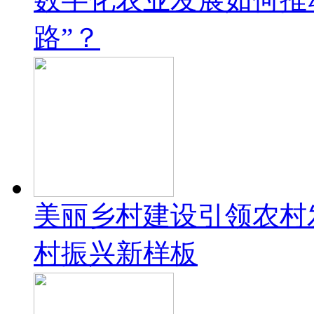
路”？
美丽乡村建设引领农村
村振兴新样板