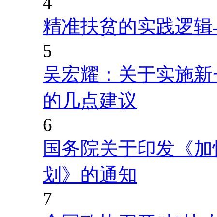
4
精准扶贫的实践逻辑
5
吴宏耀：关于实施新
的几点建议
6
国务院关于印发《加
划》的通知
7