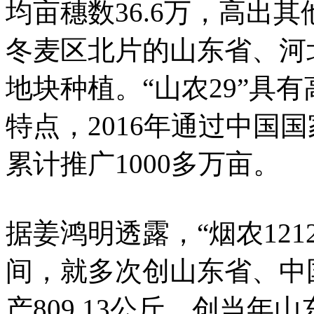
均亩穗数36.6万，高出
冬麦区北片的山东省、河
地块种植。“山农29”具
特点，2016年通过中国国
累计推广1000多万亩。
据姜鸿明透露，“烟农12
间，就多次创山东省、中国
产809.13公斤，创当年