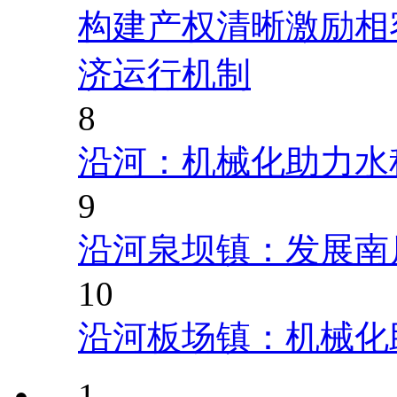
构建产权清晰激励相
济运行机制
8
沿河：机械化助力水
9
沿河泉坝镇：发展南
10
沿河板场镇：机械化
1