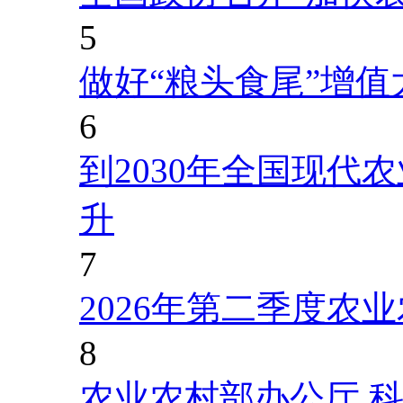
5
做好“粮头食尾”增值
6
到2030年全国现代
升
7
2026年第二季度农
8
农业农村部办公厅 