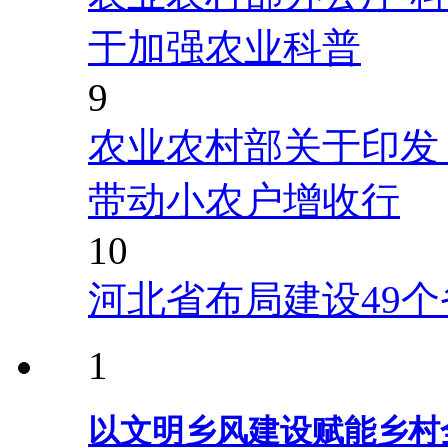
于加强农业科普
9
农业农村部关于印发
带动小农户增收行
10
河北省布局建设49
1
以文明乡风建设赋能乡村