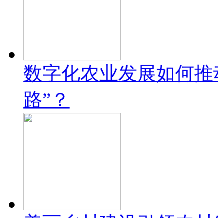
数字化农业发展如何推
路”？