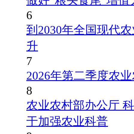
做好“粮头食尾”增值
6
到2030年全国现代
升
7
2026年第二季度农
8
农业农村部办公厅 
于加强农业科普