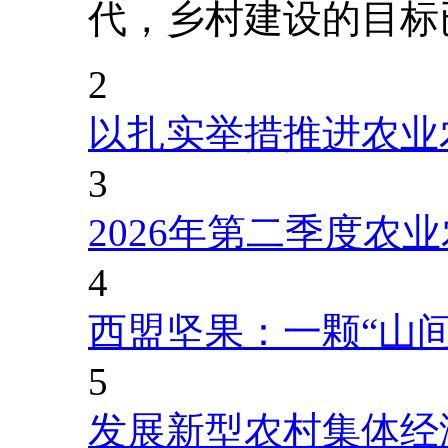
代，乡村建设的目标
2
以扎实举措推进农业
3
2026年第二季度农
4
西盟坚果：一颗“山
5
发展新型农村集体经