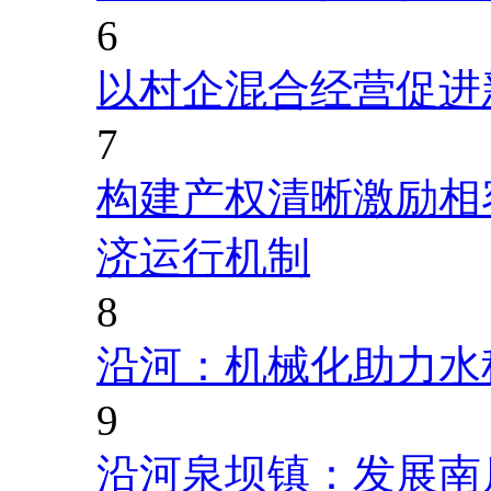
6
以村企混合经营促进
7
构建产权清晰激励相
济运行机制
8
沿河：机械化助力水
9
沿河泉坝镇：发展南