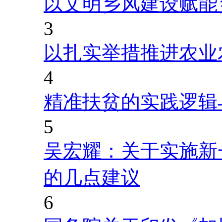
以文明乡风建设赋能
3
以扎实举措推进农业
4
精准扶贫的实践逻辑
5
吴宏耀：关于实施新
的几点建议
6