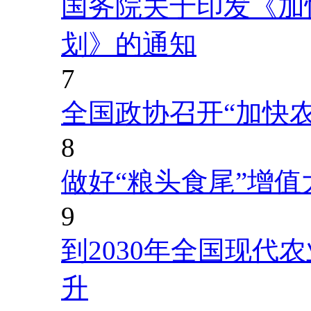
国务院关于印发《加
划》的通知
7
全国政协召开“加快
8
做好“粮头食尾”增值
9
到2030年全国现代
升