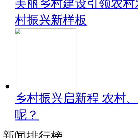
美丽乡村建设引领农村
村振兴新样板
乡村振兴启新程 农村
呢？
新闻排行榜