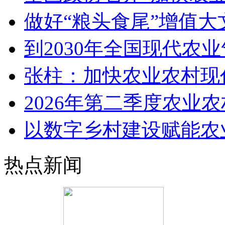
做好“粮头食尾”增值大
到2030年全国现代农
张柱：加快农业农村现
2026年第二季度农业
以数字乡村建设赋能农
热点新闻