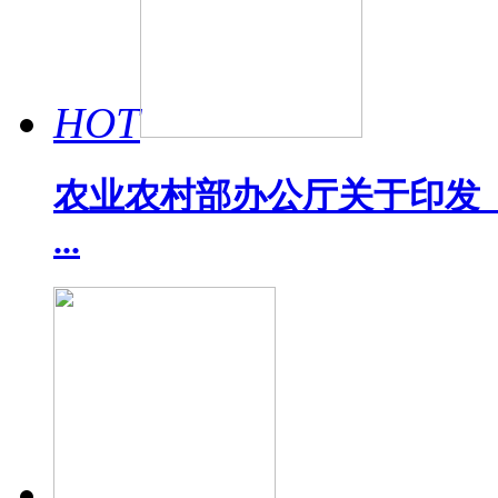
HOT
农业农村部办公厅关于印发《
...