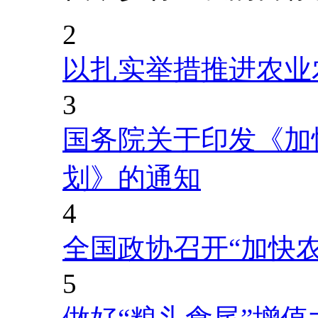
2
以扎实举措推进农业
3
国务院关于印发《加
划》的通知
4
全国政协召开“加快
5