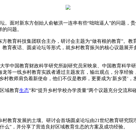
坛。面对新东方创始人俞敏洪一连串有些“咄咄逼人”的问题，
样的问题。
东方教育科技集团联合主办，研讨会主题为“做有根的教育”。
、教育夜话、圆桌论坛等形式，就乡村教育振兴的核心议题展开
北京大学中国教育财政科学研究所副研究员宋映泉、中国教育科学
海龙等一线乡村教育实践者通过主题发言，输出观点，分享经验
“乡村教师肩负着新使命，他们不仅是教师，更要成为‘新乡贤’，
的区域教育
生态
”和“提升乡村学校办学质量”两个议题充分交流
乡村教育发展的土壤。研讨会首场圆桌论坛由21世纪教育研究院
什么”，并分享了营造良好区域教育生态的方案及成功经验。