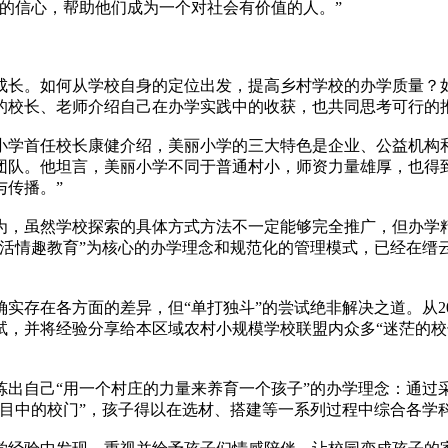
的信心，帮助他们成为一个对社会有价值的人。”
成长。如何从学校自身的定位出发，提高乡村学校的办学质量？
的校长、老师介绍自己在办学实践中的收获，也共同思考可行的
小学首任校长康健介绍，美丽小学的三大特色是企业、公益机构和
团队。他坦言，美丽小学不同于普通村小，师资力量雄厚，也得
与传播。”
为，虽然学校探索的具体方式方法不一定能够完全推广，但办学精
生活情趣教育”为核心的办学理念和规范化的管理模式，已经在缙
实存在各方面的差异，但“单打独斗”的尝试绝非解决之道。从2
试，并将经验分享给本区域农村小规模学校联盟内众多“迷茫的校
炼出自己“用一个村庄的力量来养育一个孩子”的办学理念：通过
心目中的校门”，孩子得以在选材、搭建等一系列过程中综合各学