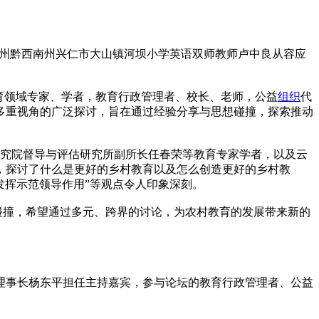
贵州黔西南州兴仁市大山镇河坝小学英语双师教师卢中良从容应
教育领域专家、学者，教育行政管理者、校长、老师，公益
组织
代
多重视角的广泛探讨，旨在通过经验分享与思想碰撞，探索推动
研究院督导与评估研究所副所长任春荣等教育专家学者，以及云
，探讨了什么是更好的乡村教育以及怎么创造更好的乡村教
发挥示范领导作用”等观点令人印象深刻。
和碰撞，希望通过多元、跨界的讨论，为农村教育的发展带来新的
理事长杨东平担任主持嘉宾，参与论坛的教育行政管理者、公益