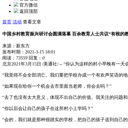
官方微信
返回顶部
首页
活动
查看文章
中国乡村教育振兴研讨会圆满落幕 百余教育人士共议“有根的教
来源：新东方
发布时期：2021-3-15 18:01
阅读：
73559
回复：
0
北京2021年3月15日 /美通社/ -- “你认为这样的村小早晚有一
“我觉得不会全部消亡。我们要把学校办成一个有欢声笑语的地
“如果现在给你一个机会去市里面当老师，你会去吗？”
“去了也没有太大意义，体现不出自己的价值。我关注的问题和
“你以后会让自己的孩子在这所村小上学吗？”
“会的，我们就是那种很踏实的学校，把自己的孩子送到自己的