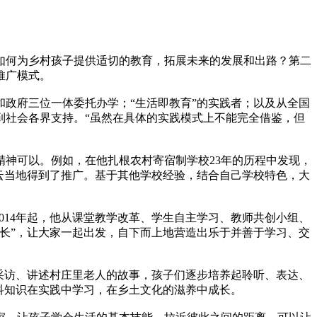
如何为乡村孩子提供适切的教育，拓展未来的发展和出路？第二
推广模式。
政府三位一体委托办学；“生活即教育”的实践者；以及从全国
到社会各界支持。“虽然在具体的实践模式上不能完全借鉴，但
神可以。例如，在他扎根农村寄宿制学校23年的历程中发现，
云当地得到了推广。基于其他学校经验，结合自己学校特色，大
014年起，他从课堂教学改革、学生自主学习、教师共创小组、
长”，让大家一起出发，自下而上地营造出乐于并善于学习、交
采访、讲述村庄里老人的故事，孩子们逐步培养起聆听、表达、
科知识在实践中学习，在乡土文化的滋养中成长。