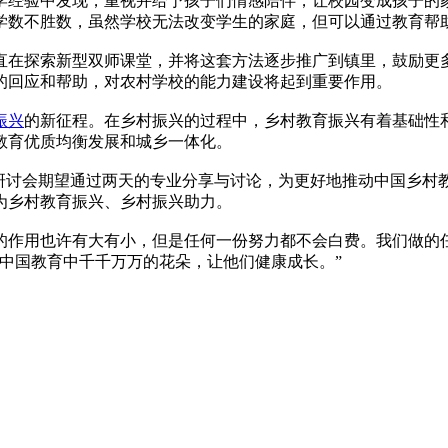
学经验中发现，重视并给予孩子们情感陪伴，让校园变成孩子的
学数不胜数，虽然学校无法改变学生的家庭，但可以通过教育帮
直在探索新型双师课堂，并将这套方法逐步推广到镇里，鼓励更
的回应和帮助，对农村学校的能力建设将起到重要作用。
振兴
的新征程。在乡村振兴的过程中，乡村教育振兴有着基础性
教育优质均衡发展和城乡一体化。
兴研讨会期望通过两天的专业分享与讨论，为更好地推动中国乡村
为乡村教育振兴、乡村振兴助力。
的作用也许有大有小，但是任何一份努力都不会白费。我们做的
中国教育中千千万万的花朵，让他们健康成长。”