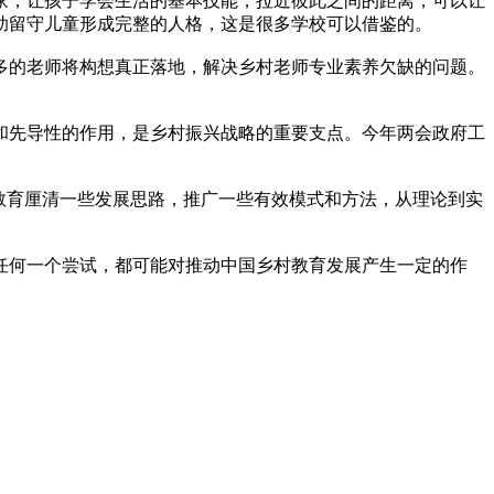
家，让孩子学会生活的基本技能，拉近彼此之间的距离，可以让
助留守儿童形成完整的人格，这是很多学校可以借鉴的。
多的老师将构想真正落地，解决乡村老师专业素养欠缺的问题。
和先导性的作用，是乡村振兴战略的重要支点。今年两会政府工
教育厘清一些发展思路，推广一些有效模式和方法，从理论到实
任何一个尝试，都可能对推动中国乡村教育发展产生一定的作