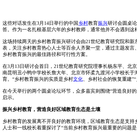
这些对话发生在3月14日举行的中国
乡村
教育
振兴
研讨会圆桌论
答。作为一名扎根基层六年的乡村教师，通常他并不会遇到这
这场持续两天的乡村教育振兴研讨会由21世纪教育研究院和新
表，关注乡村教育热心人士等百余人齐聚一堂，通过主题发言
乡村教育振兴的最佳路径和可行性方案。
在3月13日研讨会首日，21世纪教育研究院理事长杨东平、
南昆明丑小鸭中学校长詹大年、北京市怀柔九渡河小学校长于
育。“乡村教育振兴的实质是乡村
文化
、乡村社会的恢复重建”
在今天举行的两个圆桌论坛环节，众多嘉宾则围绕“营造良好
启示。
振兴乡村教育，营造良好区域教育生态是土壤
乡村教育的发展离不开良好的教育环境，区域教育生态是支持
人士和一线校长着重探讨了“当前乡村教育振兴最重要的问题是