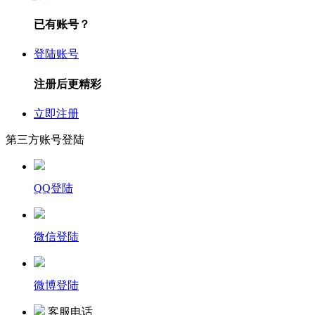
已有账号？
登陆账号
注册后更精彩
立即注册
第三方账号登陆
QQ登陆
微信登陆
微博登陆
客服电话