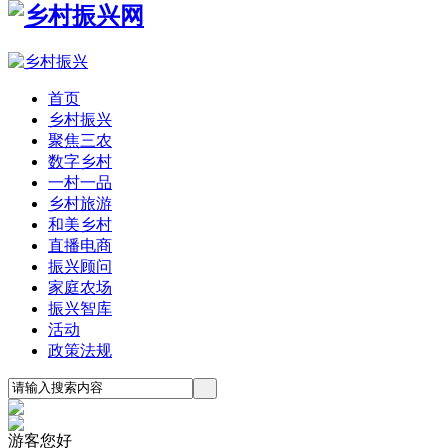
首页
乡村振兴
聚焦三农
数字乡村
一村一品
乡村旅游
和美乡村
直播电商
振兴顾问
家庭农场
振兴智库
活动
政策法规
游客您好