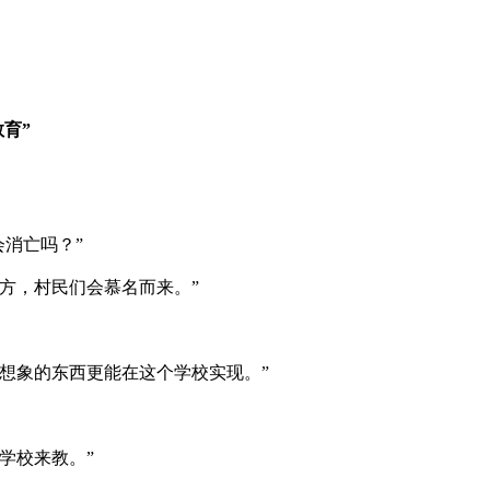
育”
天会消亡吗？”
方，村民们会慕名而来。”
想象的东西更能在这个学校实现。”
学校来教。”