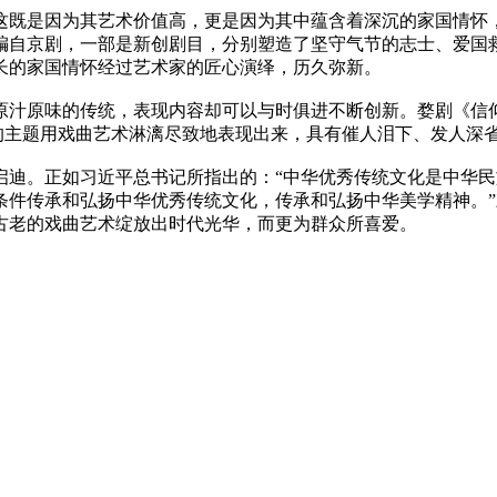
既是因为其艺术价值高，更是因为其中蕴含着深沉的家国情怀，
编自京剧，一部是新创剧目，分别塑造了坚守气节的志士、爱国
长的家国情怀经过艺术家的匠心演绎，历久弥新。
汁原味的传统，表现内容却可以与时俱进不断创新。婺剧《信仰
”的主题用戏曲艺术淋漓尽致地表现出来，具有催人泪下、发人深
启迪。正如习近平总书记所指出的：“中华优秀传统文化是中华
条件传承和弘扬中华优秀传统文化，传承和弘扬中华美学精神。
古老的戏曲艺术绽放出时代光华，而更为群众所喜爱。