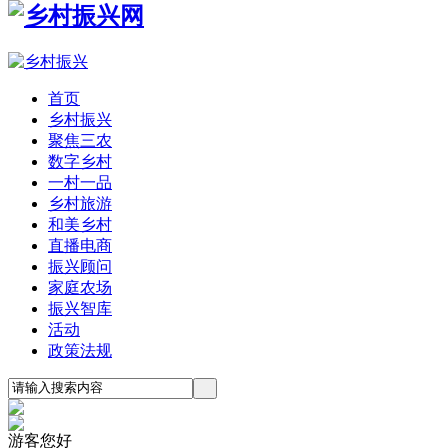
首页
乡村振兴
聚焦三农
数字乡村
一村一品
乡村旅游
和美乡村
直播电商
振兴顾问
家庭农场
振兴智库
活动
政策法规
游客您好