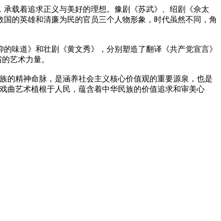
承载着追求正义与美好的理想。豫剧《苏武》、绍剧《佘太
救国的英雄和清廉为民的官员三个人物形象，时代虽然不同，角
的味道》和壮剧《黄文秀》，分别塑造了翻译《共产党宣言》
省的艺术力量。
民族的精神命脉，是涵养社会主义核心价值观的重要源泉，也是
”戏曲艺术植根于人民，蕴含着中华民族的价值追求和审美心