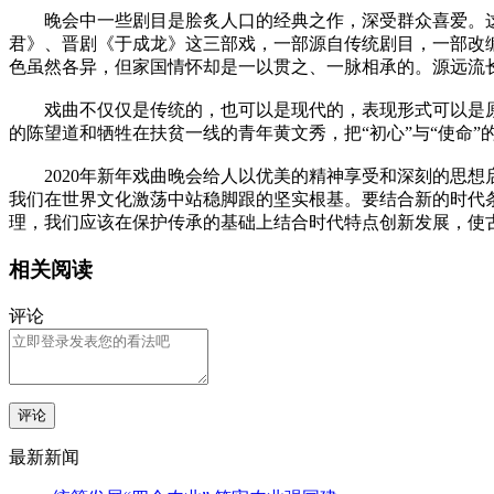
晚会中一些剧目是脍炙人口的经典之作，深受群众喜爱。这
君》、晋剧《于成龙》这三部戏，一部源自传统剧目，一部改
色虽然各异，但家国情怀却是一以贯之、一脉相承的。源远流
戏曲不仅仅是传统的，也可以是现代的，表现形式可以是原
的陈望道和牺牲在扶贫一线的青年黄文秀，把“初心”与“使命
2020年新年戏曲晚会给人以优美的精神享受和深刻的思想
我们在世界文化激荡中站稳脚跟的坚实根基。要结合新的时代
理，我们应该在保护传承的基础上结合时代特点创新发展，使
相关阅读
评论
评论
最新新闻