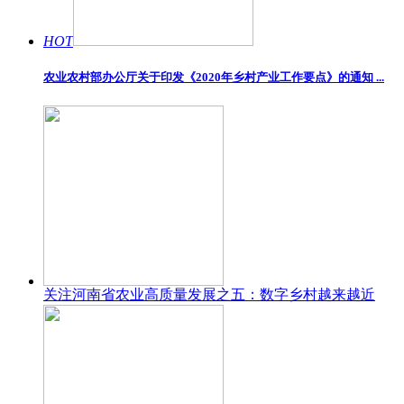
HOT
农业农村部办公厅关于印发《2020年乡村产业工作要点》的通知 ...
关注河南省农业高质量发展之五：数字乡村越来越近