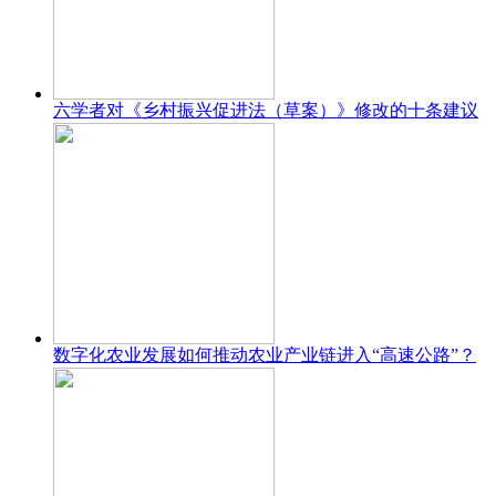
六学者对《乡村振兴促进法（草案）》修改的十条建议
数字化农业发展如何推动农业产业链进入“高速公路”？