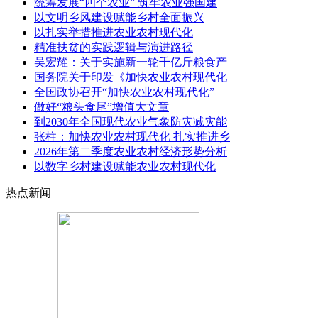
统筹发展“四个农业” 筑牢农业强国建
以文明乡风建设赋能乡村全面振兴
以扎实举措推进农业农村现代化
精准扶贫的实践逻辑与演进路径
吴宏耀：关于实施新一轮千亿斤粮食产
国务院关于印发《加快农业农村现代化
全国政协召开“加快农业农村现代化”
做好“粮头食尾”增值大文章
到2030年全国现代农业气象防灾减灾能
张柱：加快农业农村现代化 扎实推进乡
2026年第二季度农业农村经济形势分析
以数字乡村建设赋能农业农村现代化
热点新闻