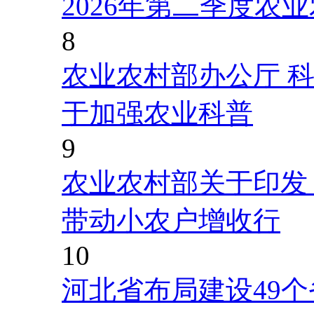
2026年第二季度农
8
农业农村部办公厅 
于加强农业科普
9
农业农村部关于印发
带动小农户增收行
10
河北省布局建设49