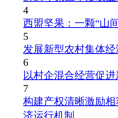
4
西盟坚果：一颗“山
5
发展新型农村集体经
6
以村企混合经营促进
7
构建产权清晰激励相
济运行机制