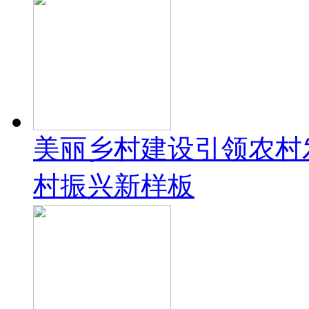
美丽乡村建设引领农村
村振兴新样板