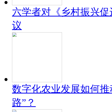
六学者对《乡村振兴促
议
数字化农业发展如何推
路”？