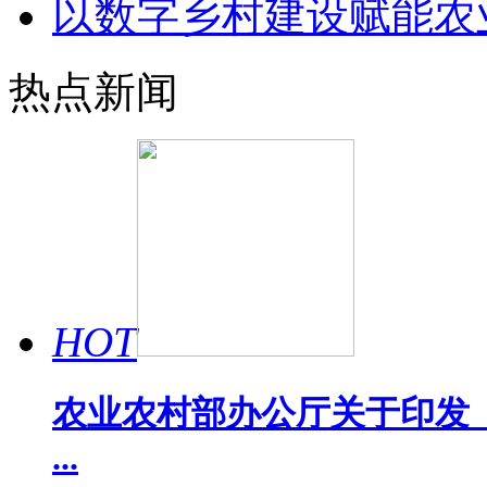
以数字乡村建设赋能农
热点新闻
HOT
农业农村部办公厅关于印发《
...