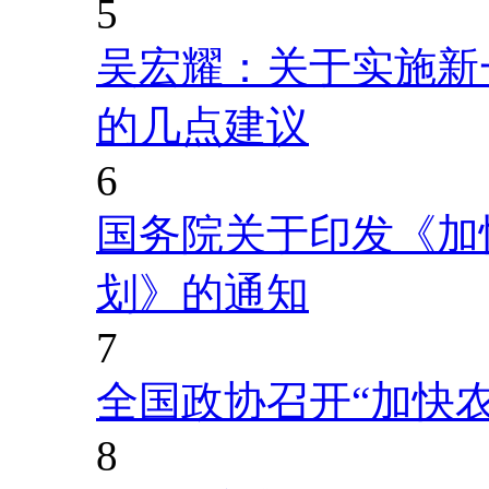
5
吴宏耀：关于实施新
的几点建议
6
国务院关于印发《加
划》的通知
7
全国政协召开“加快
8