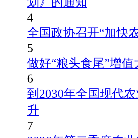
划》的通知
4
全国政协召开“加快
5
做好“粮头食尾”增值
6
到2030年全国现代
升
7