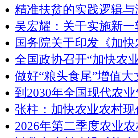
精准扶贫的实践逻辑与
吴宏耀：关于实施新一
国务院关于印发《加快
全国政协召开“加快农
做好“粮头食尾”增值大
到2030年全国现代农
张柱：加快农业农村现
2026年第二季度农业