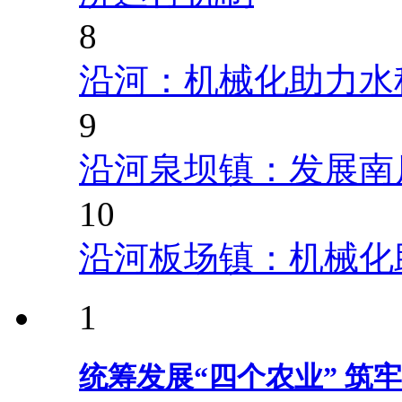
8
沿河：机械化助力水
9
沿河泉坝镇：发展南
10
沿河板场镇：机械化
1
统筹发展“四个农业” 筑