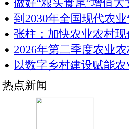
做好“粮头食尾”增值大
到2030年全国现代农
张柱：加快农业农村现
2026年第二季度农业
以数字乡村建设赋能农
热点新闻