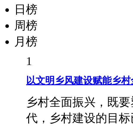
日榜
周榜
月榜
1
以文明乡风建设赋能乡村
乡村全面振兴，既要
代，乡村建设的目标