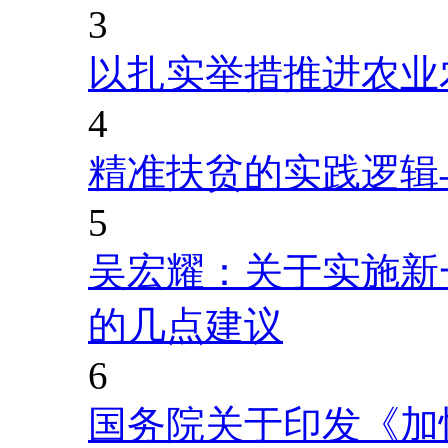
3
以扎实举措推进农业
4
精准扶贫的实践逻辑
5
吴宏耀：关于实施新
的几点建议
6
国务院关于印发《加