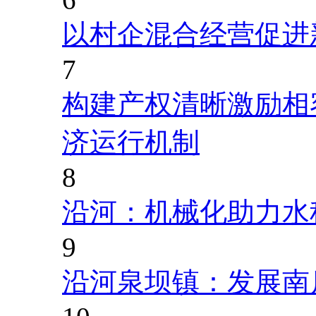
以村企混合经营促进
7
构建产权清晰激励相
济运行机制
8
沿河：机械化助力水
9
沿河泉坝镇：发展南