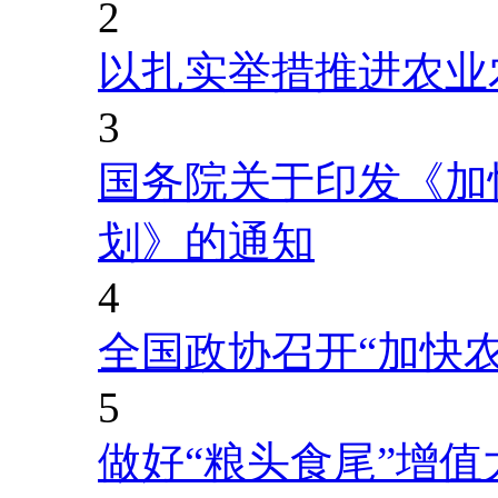
2
以扎实举措推进农业
3
国务院关于印发《加
划》的通知
4
全国政协召开“加快
5
做好“粮头食尾”增值