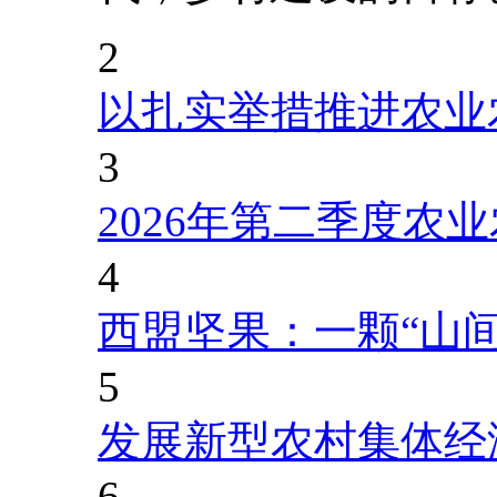
2
以扎实举措推进农业
3
2026年第二季度农
4
西盟坚果：一颗“山
5
发展新型农村集体经
6