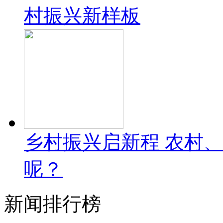
村振兴新样板
乡村振兴启新程 农村
呢？
新闻排行榜