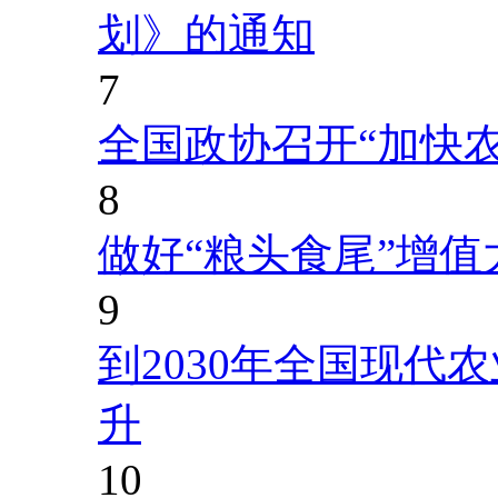
划》的通知
7
全国政协召开“加快
8
做好“粮头食尾”增值
9
到2030年全国现代
升
10