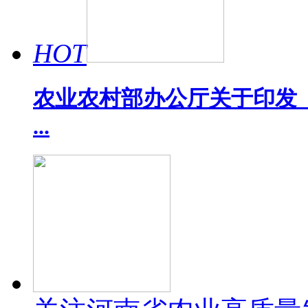
HOT
农业农村部办公厅关于印发《
...