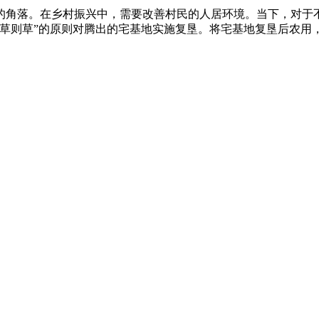
的角落。在乡村振兴中，需要改善村民的人居环境。当下，对于
宜草则草”的原则对腾出的宅基地实施复垦。将宅基地复垦后农用