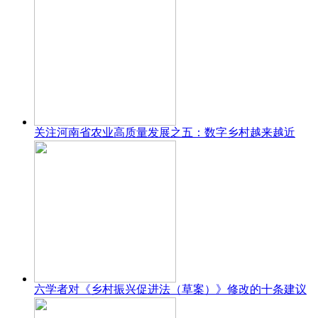
关注河南省农业高质量发展之五：数字乡村越来越近
六学者对《乡村振兴促进法（草案）》修改的十条建议