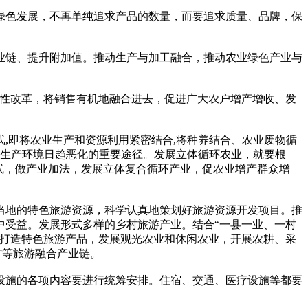
绿色发展，不再单纯追求产品的数量，而要追求质量、品牌，保
业链、提升附加值。推动生产与加工融合，推动农业绿色产业与
构性改革，将销售有机地融合进去，促进广大农户增产增收、发
,即将农业生产和资源利用紧密结合,将种养结合、农业废物循
、生产环境日趋恶化的重要途径。发展立体循环农业，就要根
式，做产业加法，发展立体复合循环产业，促农业增产群众增
当地的特色旅游资源，科学认真地策划好旅游资源开发项目。推
中受益。发展形式多样的乡村旅游产业。结合“一县一业、一村
，打造特色旅游产品，发展观光农业和休闲农业，开展农耕、采
”等旅游融合产业链。
设施的各项内容要进行统筹安排。住宿、交通、医疗设施等都要