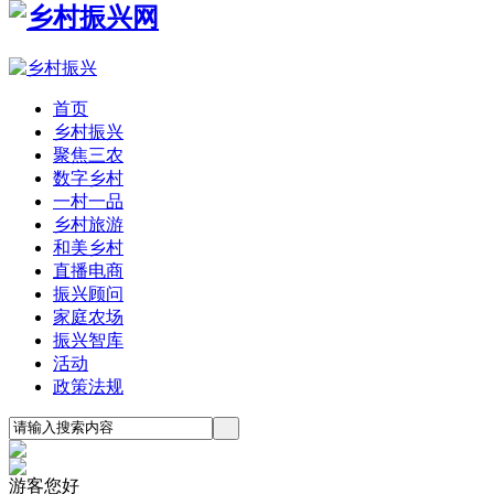
首页
乡村振兴
聚焦三农
数字乡村
一村一品
乡村旅游
和美乡村
直播电商
振兴顾问
家庭农场
振兴智库
活动
政策法规
游客您好