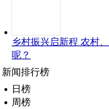
乡村振兴启新程 农村
呢？
新闻排行榜
日榜
周榜