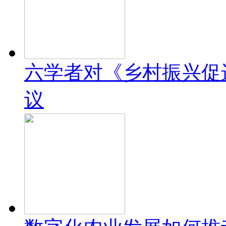
六学者对《乡村振兴促
议