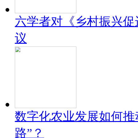
六学者对《乡村振兴促
议
数字化农业发展如何推
路”？