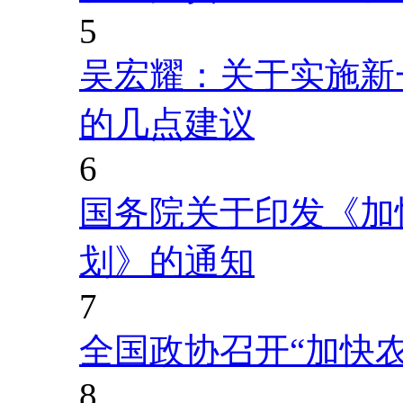
5
吴宏耀：关于实施新
的几点建议
6
国务院关于印发《加
划》的通知
7
全国政协召开“加快
8