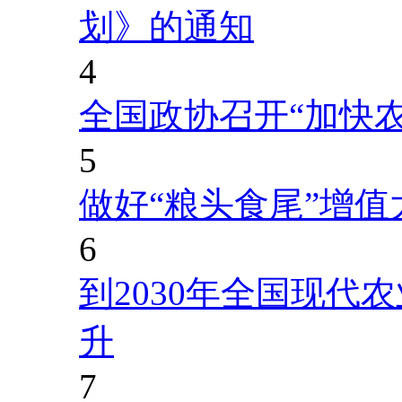
划》的通知
4
全国政协召开“加快
5
做好“粮头食尾”增值
6
到2030年全国现代
升
7