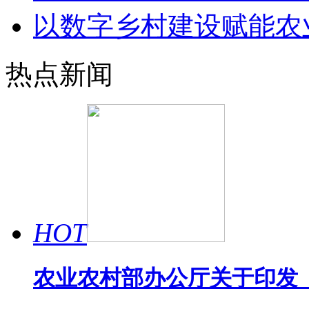
以数字乡村建设赋能农
热点新闻
HOT
农业农村部办公厅关于印发《
...