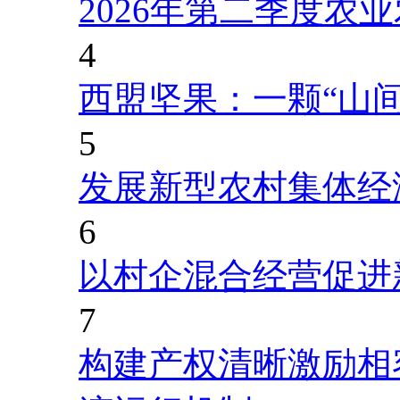
2026年第二季度农
4
西盟坚果：一颗“山
5
发展新型农村集体经
6
以村企混合经营促进
7
构建产权清晰激励相