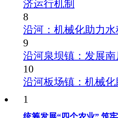
济运行机制
8
沿河：机械化助力水
9
沿河泉坝镇：发展南
10
沿河板场镇：机械化
1
统筹发展“四个农业” 筑