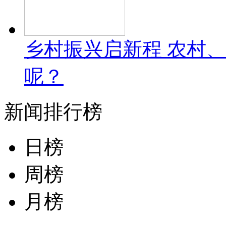
乡村振兴启新程 农村
呢？
新闻排行榜
日榜
周榜
月榜