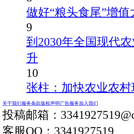
做好“粮头食尾”增值
9
到2030年全国现代
升
10
张柱：加快农业农村
关于我们
服务条款
版权声明
广告服务
加入我们
投稿邮箱：
3341927519@
客服QQ：3341927519