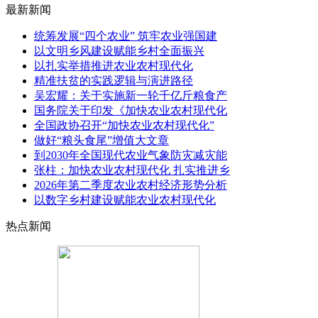
最新新闻
统筹发展“四个农业” 筑牢农业强国建
以文明乡风建设赋能乡村全面振兴
以扎实举措推进农业农村现代化
精准扶贫的实践逻辑与演进路径
吴宏耀：关于实施新一轮千亿斤粮食产
国务院关于印发《加快农业农村现代化
全国政协召开“加快农业农村现代化”
做好“粮头食尾”增值大文章
到2030年全国现代农业气象防灾减灾能
张柱：加快农业农村现代化 扎实推进乡
2026年第二季度农业农村经济形势分析
以数字乡村建设赋能农业农村现代化
热点新闻