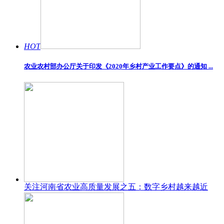
HOT
农业农村部办公厅关于印发《2020年乡村产业工作要点》的通知 ...
关注河南省农业高质量发展之五：数字乡村越来越近