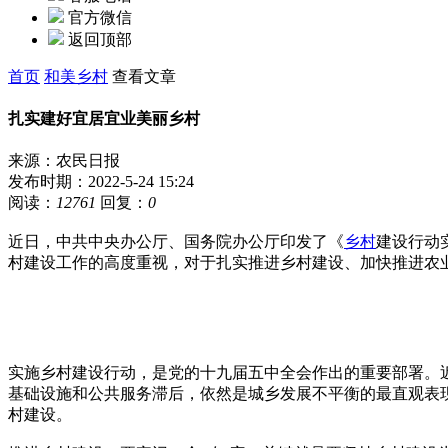
官方微信
返回顶部
首页
和美乡村
查看文章
扎实建好宜居宜业美丽乡村
来源：农民日报
发布时期：2022-5-24 15:24
阅读：
12761
回复：
0
近日，中共中央办公厅、国务院办公厅印发了《
乡村
建设行动
村建设工作的高度重视，对于扎实推进乡村建设、加快推进农
实施乡村建设行动，是党的十九届五中全会作出的重要部署。
基础设施和公共服务滞后，依然是城乡发展不平衡的最直观表
村建设。