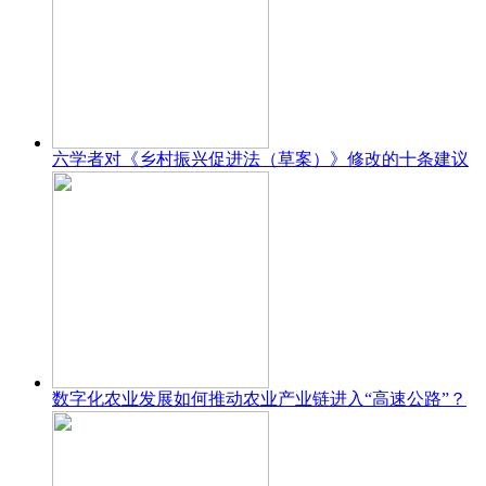
六学者对《乡村振兴促进法（草案）》修改的十条建议
数字化农业发展如何推动农业产业链进入“高速公路”？