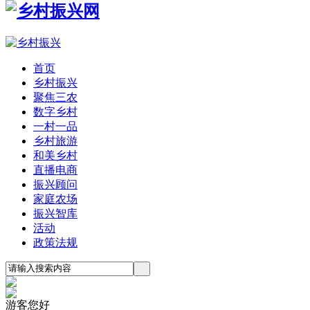
首页
乡村振兴
聚焦三农
数字乡村
一村一品
乡村旅游
和美乡村
直播电商
振兴顾问
家庭农场
振兴智库
活动
政策法规
游客您好