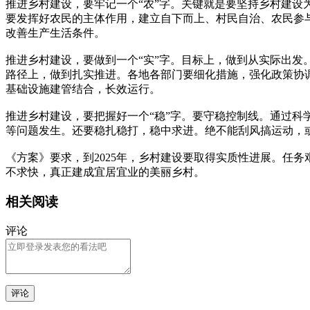
推进乡村建设，要牢记一个“农”字。关键就是要坚持乡村建
要发挥好农民的主体作用，建立自下而上、村民自治、农民参
改善生产生活条件。
推进乡村建设，要做到一个“实”字。目标上，做到从实际出发
路径上，做到扎实推进。各地各部门要细化措施，强化政策协
基础设施建管结合，长效运行。
推进乡村建设，要把握好一个“稳”字。要守稳控制线。通过科
等问题发生。还要稳扎稳打，稳中求进。绝不能刮风搞运动，
《方案》要求，到2025年，乡村建设要取得实质性进展。任
不求快，真正建成宜居宜业的美丽乡村。
相关阅读
评论
评论