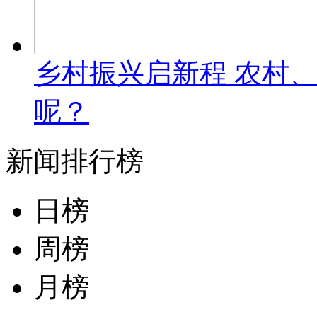
乡村振兴启新程 农村
呢？
新闻排行榜
日榜
周榜
月榜