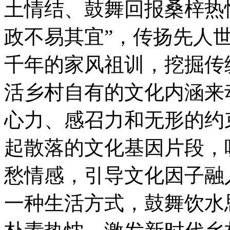
土情结、鼓舞回报桑梓热
政不易其宜”，传扬先人
千年的家风祖训，挖掘传
活乡村自有的文化内涵来
心力、感召力和无形的约
起散落的文化基因片段，
愁情感，引导文化因子融
一种生活方式，鼓舞饮水