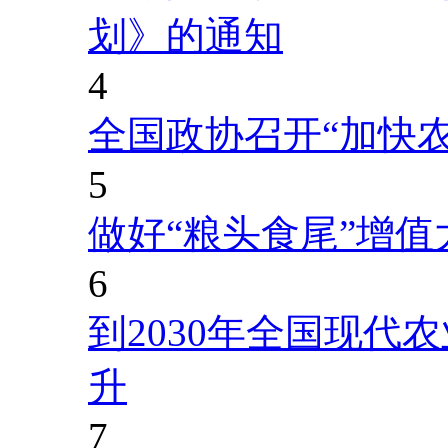
划》的通知
4
全国政协召开“加快
5
做好“粮头食尾”增值
6
到2030年全国现代
升
7