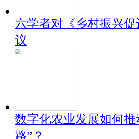
六学者对《乡村振兴促
议
数字化农业发展如何推
路”？