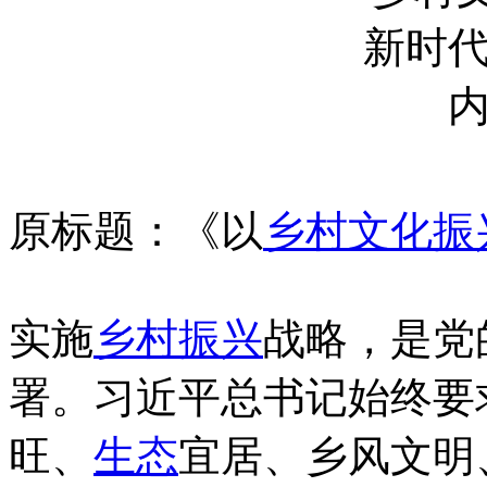
原标题：《以
乡村
文化
振
实施
乡村振兴
战略，是党
署。习近平总书记始终要求
旺、
生态
宜居、乡风文明