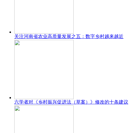
关注河南省农业高质量发展之五：数字乡村越来越近
六学者对《乡村振兴促进法（草案）》修改的十条建议