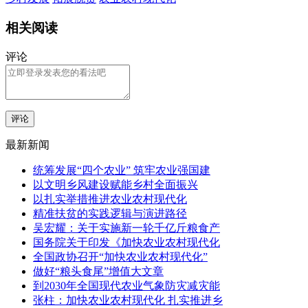
相关阅读
评论
评论
最新新闻
统筹发展“四个农业” 筑牢农业强国建
以文明乡风建设赋能乡村全面振兴
以扎实举措推进农业农村现代化
精准扶贫的实践逻辑与演进路径
吴宏耀：关于实施新一轮千亿斤粮食产
国务院关于印发《加快农业农村现代化
全国政协召开“加快农业农村现代化”
做好“粮头食尾”增值大文章
到2030年全国现代农业气象防灾减灾能
张柱：加快农业农村现代化 扎实推进乡