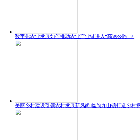
数字化农业发展如何推动农业产业链进入“高速公路”？
美丽乡村建设引领农村发展新风尚 临朐九山镇打造乡村