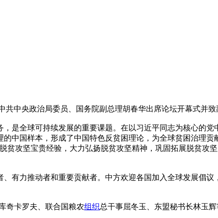
。中共中央政治局委员、国务院副总理胡春华出席论坛开幕式并致
务，是全球可持续发展的重要课题。在以习近平同志为核心的党中
治理的中国样本，形成了中国特色反贫困理论，为全球贫困治理贡
脱贫攻坚宝贵经验，大力弘扬脱贫攻坚精神，巩固拓展脱贫攻坚
者、有力推动者和重要贡献者。中方欢迎各国加入全球发展倡议
·库奇卡罗夫、联合国粮农
组织
总干事屈冬玉、东盟秘书长林玉辉