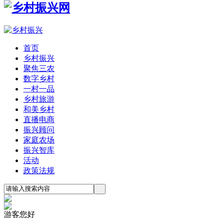
首页
乡村振兴
聚焦三农
数字乡村
一村一品
乡村旅游
和美乡村
直播电商
振兴顾问
家庭农场
振兴智库
活动
政策法规
游客您好