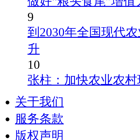
做好“粮头食尾”增值
9
到2030年全国现代
升
10
张柱：加快农业农村
关于我们
服务条款
版权声明