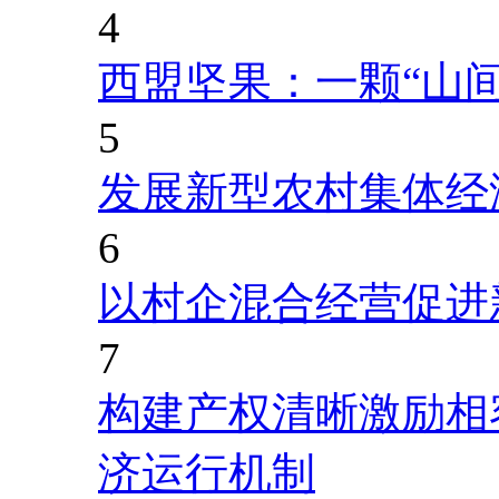
4
西盟坚果：一颗“山
5
发展新型农村集体经
6
以村企混合经营促进
7
构建产权清晰激励相
济运行机制