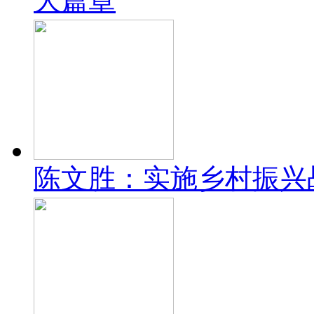
大篇章
陈文胜：实施乡村振兴