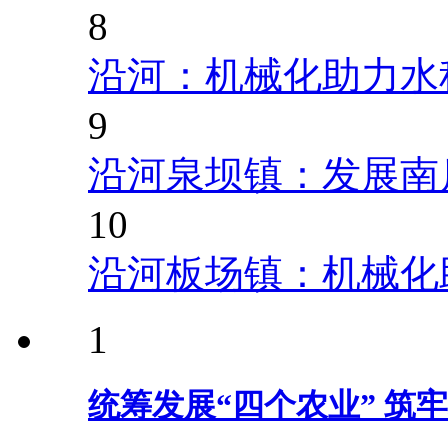
8
沿河：机械化助力水
9
沿河泉坝镇：发展南
10
沿河板场镇：机械化
1
统筹发展“四个农业” 筑