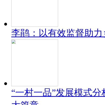
李鹃：以有效监督助力
“一村一品”发展模式