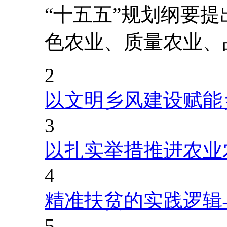
“十五五”规划纲要
色农业、质量农业、
2
以文明乡风建设赋能
3
以扎实举措推进农业
4
精准扶贫的实践逻辑
5