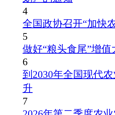
4
全国政协召开“加快
5
做好“粮头食尾”增值
6
到2030年全国现代
升
7
2026年第二季度农